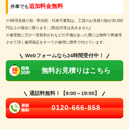
追加料金無料
外車でも
※WEB見積り割・即決割・代車不要割は、工賃のお見積り額が30,000
円以上の場合に限ります。(部品代等は含みません)
※修理後に万が一塗装剥がれなどの不備があった際には無料で再修理
させて頂く修理保証をすべての修理に標準で付けています。
Webフォームなら24時間受付中！
無料お見積りはこちら
通話料無料！【9:00～19:00】
0120-666-858