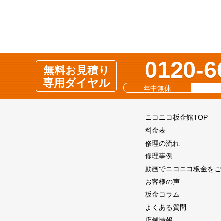
0120-6
無料お見積り
専用ダイヤル
年中無休
ニコニコ板金館TOP
料金表
修理の流れ
修理事例
動画でニコニコ板金をご
お客様の声
板金コラム
よくある質問
店舗情報