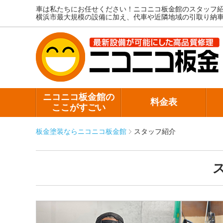
車は私たちにお任せください！ニコニコ板金館のスタッフ
横浜市最大規模の設備に加え、代車や近隣地域の引取り納
ニコニコ板金館の
料金表
ここがすごい
板金塗装ならニコニコ板金館
スタッフ紹介