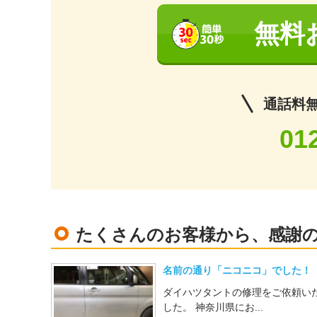
無料
通話料無料
01
たくさんのお客様から、感謝
名前の通り「ニコニコ」でした！
ダイハツタントの修理をご依頼い
した。 神奈川県にお...