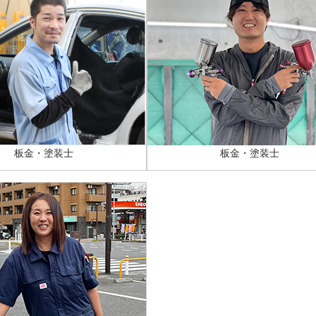
板金・塗装士
板金・塗装士