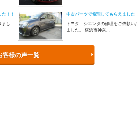
した！！
中古パーツで修理してもらえました
きまし
トヨタ シエンタの修理をご依頼い
ました。 横浜市神奈...
お客様の声一覧