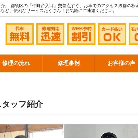
紹介。
都筑区の「仲町台入口」交差点すぐ、お車でのアクセス抜群の板
車など、便利なサービスたくさん！お気軽にご連絡ください。
修理の流れ
修理事例
お客様の声
スタッフ紹介