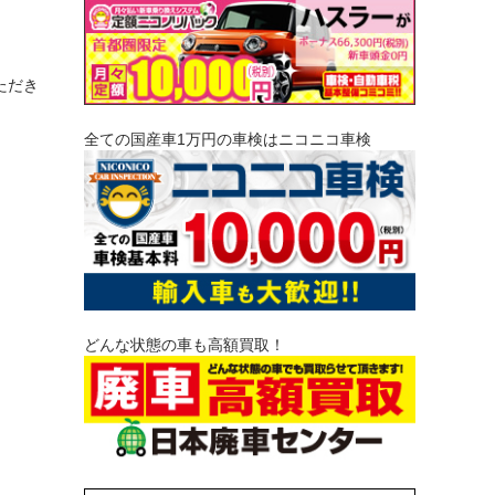
ただき
全ての国産車1万円の車検はニコニコ車検
どんな状態の車も高額買取！