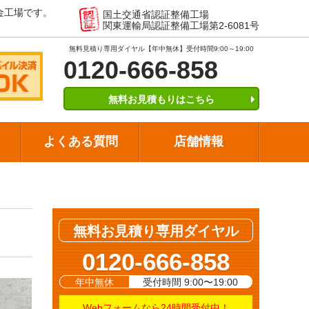
金工場です。
国土交通省認証整備工場
関東運輸局認証整備工場第2-6081号
無料見積り専用ダイヤル【年中無休】受付時間9:00～19:00
0120-666-858
無料お見積もりはこちら
よくある質問
店舗情報
無料お見積り専用ダイヤル
0120-666-858
年中無休
受付時間 9:00〜19:00
Webフォームなら24時間受付中！