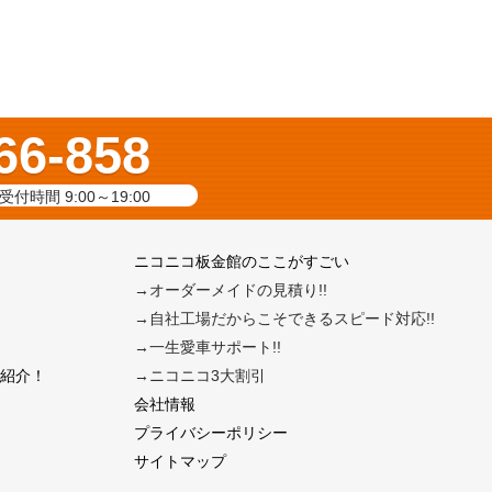
66-858
受付時間 9:00～19:00
ニコニコ板金館のここがすごい
→オーダーメイドの見積り!!
→自社工場だからこそできるスピード対応!!
→一生愛車サポート!!
紹介！
→ニコニコ3大割引
会社情報
プライバシーポリシー
サイトマップ