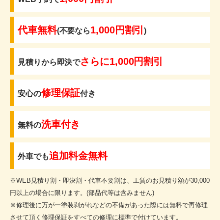
代車無料
1,000円割引
(不要なら
)
さらに1,000円割引
見積りから即決で
修理保証
安心の
付き
洗車付き
無料の
追加料金無料
外車でも
※WEB見積り割・即決割・代車不要割は、工賃のお見積り額が30,000
円以上の場合に限ります。(部品代等は含みません)
※修理後に万が一塗装剥がれなどの不備があった際には無料で再修理
させて頂く修理保証をすべての修理に標準で付けています。