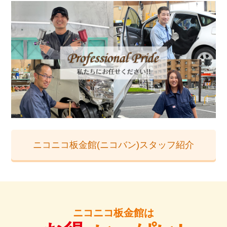
ニコニコ板金館(ニコバン)スタッフ紹介
ニコニコ板金館は