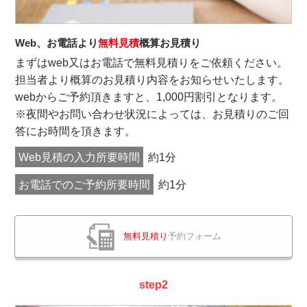
Web、お電話より
無料見積
概算お見積り
まずはweb又はお電話で無料見積りをご依頼ください。
担当者より概算のお見積り内容をお知らせいたします。
webからご予約頂きますと、1,000円割引となります。
※夜間やお問い合わせ状況によっては、お見積りのご回
答にお時間を頂きます。
Web見積の入力所要時間
約1分
お電話でのご予約所要時間
約1分
無料見積り
予約フォーム
step2