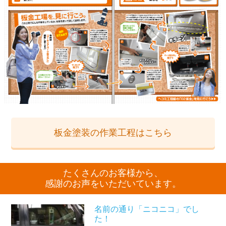
板金塗装の作業工程はこちら
たくさんのお客様から、
感謝のお声をいただいています。
名前の通り「ニコニコ」でし
た！