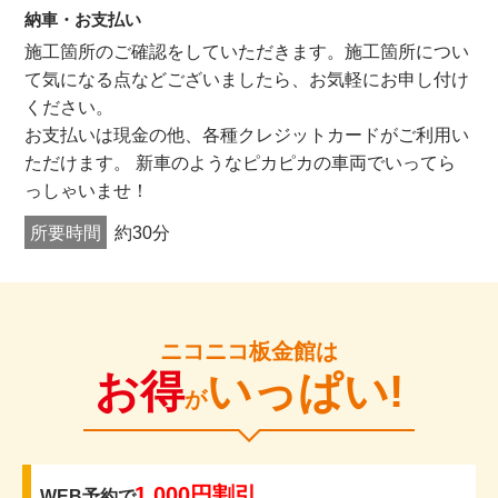
納車・お支払い
施工箇所のご確認をしていただきます。施工箇所につい
て気になる点などございましたら、お気軽にお申し付け
ください。
お支払いは現金の他、各種クレジットカードがご利用い
ただけます。 新車のようなピカピカの車両でいってら
っしゃいませ！
所要時間
約30分
ニコニコ板金館は
お得
いっぱい!
が
1,000円割引
WEB予約で