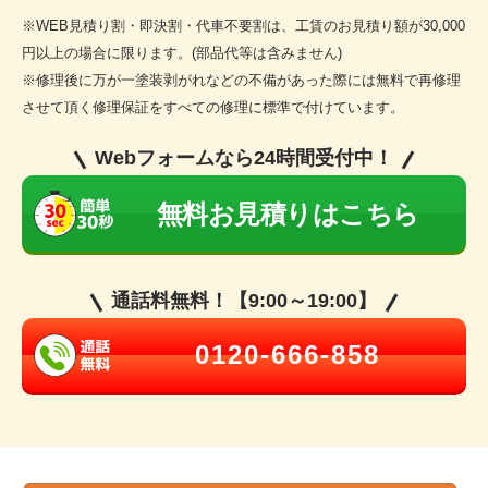
※WEB見積り割・即決割・代車不要割は、工賃のお見積り額が30,000
円以上の場合に限ります。(部品代等は含みません)
※修理後に万が一塗装剥がれなどの不備があった際には無料で再修理
させて頂く修理保証をすべての修理に標準で付けています。
Webフォームなら24時間受付中！
無料お見積りはこちら
通話料無料！【9:00～19:00】
0120-666-858