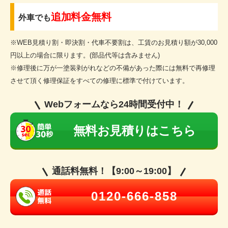
追加料金無料
外車でも
※WEB見積り割・即決割・代車不要割は、工賃のお見積り額が30,000
円以上の場合に限ります。(部品代等は含みません)
※修理後に万が一塗装剥がれなどの不備があった際には無料で再修理
させて頂く修理保証をすべての修理に標準で付けています。
Webフォームなら24時間受付中！
無料お見積りはこちら
通話料無料！【9:00～19:00】
0120-666-858