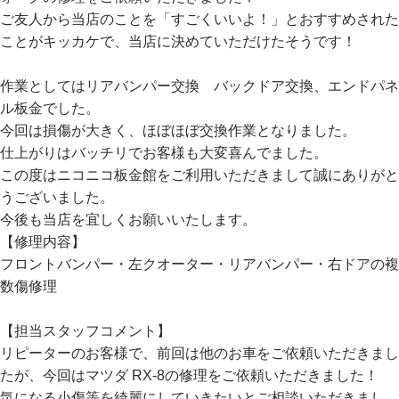
ご友人から当店のことを「すごくいいよ！」とおすすめされた
ことがキッカケで、当店に決めていただけたそうです！
作業としてはリアバンパー交換 バックドア交換、エンドパネ
ル板金でした。
今回は損傷が大きく、ほぼほぼ交換作業となりました。
仕上がりはバッチリでお客様も大変喜んでました。
この度はニコニコ板金館をご利用いただきまして誠にありがと
うございました。
今後も当店を宜しくお願いいたします。
【修理内容】
フロントバンパー・左クオーター・リアバンパー・右ドアの複
数傷修理
【担当スタッフコメント】
リピーターのお客様で、前回は他のお車をご依頼いただきまし
たが、今回はマツダ RX-8の修理をご依頼いただきました！
気になる小傷等を綺麗にしていきたいとご相談いただきまし