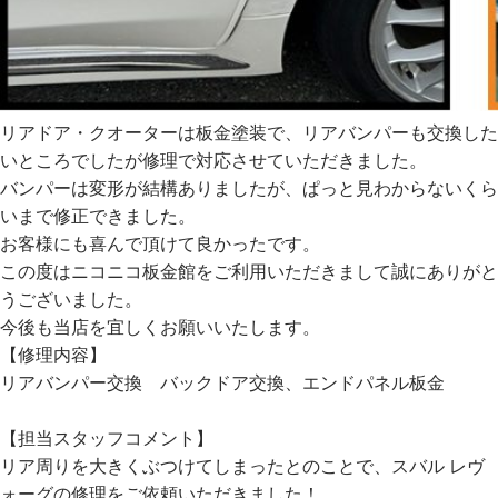
リアドア・クオーターは板金塗装で、リアバンパーも交換した
いところでしたが修理で対応させていただきました。
バンパーは変形が結構ありましたが、ぱっと見わからないくら
いまで修正できました。
お客様にも喜んで頂けて良かったです。
この度はニコニコ板金館をご利用いただきまして誠にありがと
うございました。
今後も当店を宜しくお願いいたします。
【修理内容】
リアバンパー交換 バックドア交換、エンドパネル板金
【担当スタッフコメント】
リア周りを大きくぶつけてしまったとのことで、スバル レヴ
ォーグの修理をご依頼いただきました！