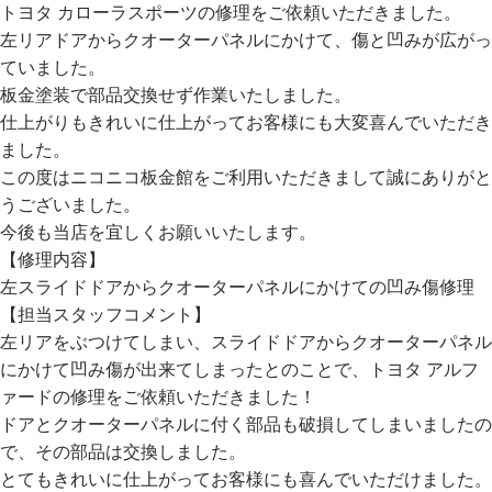
トヨタ カローラスポーツの修理をご依頼いただきました。
左リアドアからクオーターパネルにかけて、傷と凹みが広がっ
ていました。
板金塗装で部品交換せず作業いたしました。
仕上がりもきれいに仕上がってお客様にも大変喜んでいただき
ました。
この度はニコニコ板金館をご利用いただきまして誠にありがと
うございました。
今後も当店を宜しくお願いいたします。
【修理内容】
左スライドドアからクオーターパネルにかけての凹み傷修理
【担当スタッフコメント】
左リアをぶつけてしまい、スライドドアからクオーターパネル
にかけて凹み傷が出来てしまったとのことで、トヨタ アルフ
ァードの修理をご依頼いただきました！
ドアとクオーターパネルに付く部品も破損してしまいましたの
で、その部品は交換しました。
とてもきれいに仕上がってお客様にも喜んでいただけました。