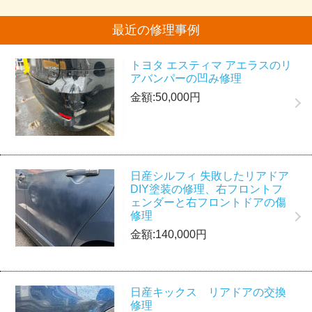
最近の修理事例
トヨタ エスティマ アエラスのリ
アバンパーの凹み修理
金額:50,000円
日産シルフィ 失敗したリアドア
DIY塗装の修理、右フロントフ
ェンダーと右フロントドアの傷
修理
金額:140,000円
日産キックス リアドアの交換
修理