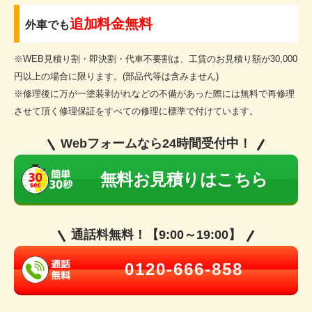
追加料金無料
外車でも
※WEB見積り割・即決割・代車不要割は、工賃のお見積り額が30,000
円以上の場合に限ります。(部品代等は含みません)
※修理後に万が一塗装剥がれなどの不備があった際には無料で再修理
させて頂く修理保証をすべての修理に標準で付けています。
Webフォームなら24時間受付中！
無料お見積りはこちら
通話料無料！【9:00～19:00】
0120-666-858