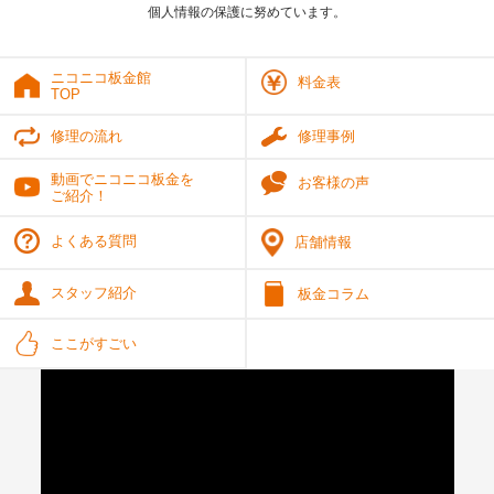
個人情報の保護に努めています。
ニコニコ板金館
料金表
TOP
修理の流れ
修理事例
動画でニコニコ板金を
お客様の声
ご紹介！
よくある質問
店舗情報
スタッフ紹介
板金コラム
ここがすごい