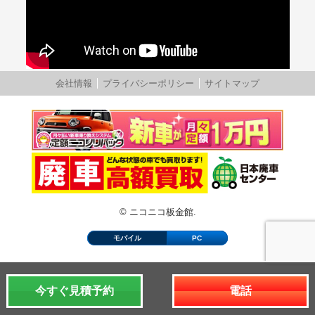
会社情報
プライバシーポリシー
サイトマップ
© ニコニコ板金館.
モバイル
PC
今すぐ見積予約
電話