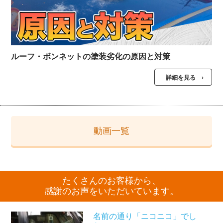
ルーフ・ボンネットの塗装劣化の原因と対策
詳細を見る ›
動画一覧
たくさんのお客様から、
感謝のお声をいただいています。
名前の通り「ニコニコ」でし