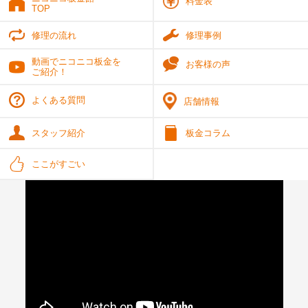
料金表
TOP
修理の流れ
修理事例
動画でニコニコ板金を
お客様の声
ご紹介！
よくある質問
店舗情報
スタッフ紹介
板金コラム
ここがすごい