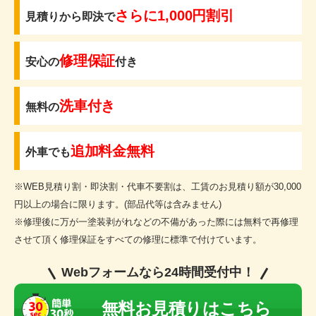
さらに1,000円割引
見積りから即決で
修理保証
安心の
付き
洗車付き
無料の
追加料金無料
外車でも
※WEB見積り割・即決割・代車不要割は、工賃のお見積り額が30,000
円以上の場合に限ります。(部品代等は含みません)
※修理後に万が一塗装剥がれなどの不備があった際には無料で再修理
させて頂く修理保証をすべての修理に標準で付けています。
Webフォームなら24時間受付中！
無料お見積りはこちら