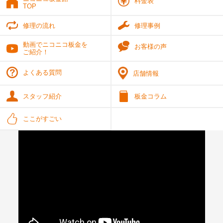
料金表
TOP
修理の流れ
修理事例
動画でニコニコ板金を
お客様の声
ご紹介！
よくある質問
店舗情報
スタッフ紹介
板金コラム
ここがすごい