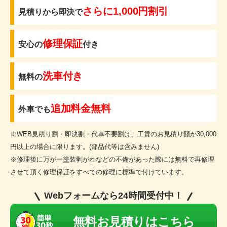
さらに1,000円割引
見積りから即決で
修理保証
安心の
付き
洗車付き
無料の
追加料金無料
外車でも
※WEB見積り割・即決割・代車不要割は、工賃のお見積り額が30,000
円以上の場合に限ります。(部品代等は含みません)
※修理後に万が一塗装剥がれなどの不備があった際には無料で再修理
させて頂く修理保証をすべての修理に標準で付けています。
Webフォームなら24時間受付中！
無料お見積りはこちら