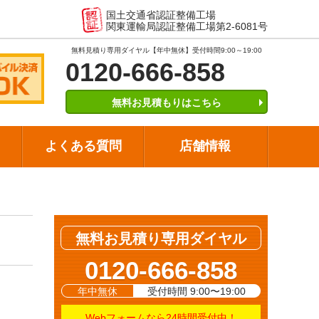
。
国土交通省認証整備工場
関東運輸局認証整備工場第2-6081号
無料見積り専用ダイヤル【年中無休】受付時間9:00～19:00
0120-666-858
無料お見積もりはこちら
よくある質問
店舗情報
無料お見積り専用ダイヤル
0120-666-858
年中無休
受付時間 9:00〜19:00
Webフォームなら24時間受付中！