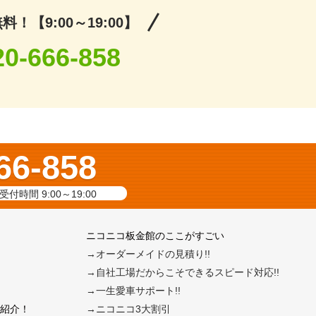
！【9:00～19:00】
20-666-858
66-858
受付時間 9:00～19:00
ニコニコ板金館のここがすごい
→オーダーメイドの見積り!!
→自社工場だからこそできるスピード対応!!
→一生愛車サポート!!
紹介！
→ニコニコ3大割引