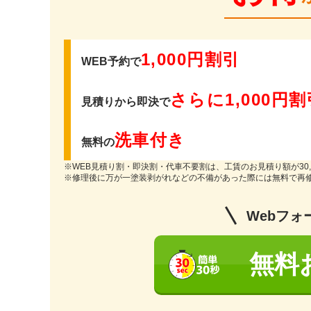
1,000円割引
WEB予約で
さらに1,000円割
見積りから即決で
洗車付き
無料の
※WEB見積り割・即決割・代車不要割は、工賃のお見積り額が30,
※修理後に万が一塗装剥がれなどの不備があった際には無料で再
Webフォ
無料