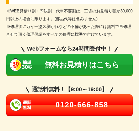
※WEB見積り割・即決割・代車不要割は、工賃のお見積り額が30,000
円以上の場合に限ります。(部品代等は含みません)
※修理後に万が一塗装剥がれなどの不備があった際には無料で再修理
させて頂く修理保証をすべての修理に標準で付けています。
Webフォームなら24時間受付中！
無料お見積りはこちら
通話料無料！【9:00～19:00】
0120-666-858