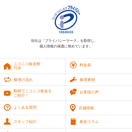
当社は「プライバシーマーク」を取得し、
個人情報の保護に努めています。
ニコニコ板金館
料金表
TOP
修理の流れ
修理事例
動画でニコニコ板金を
お客様の声
ご紹介！
よくある質問
店舗情報
スタッフ紹介
板金コラム