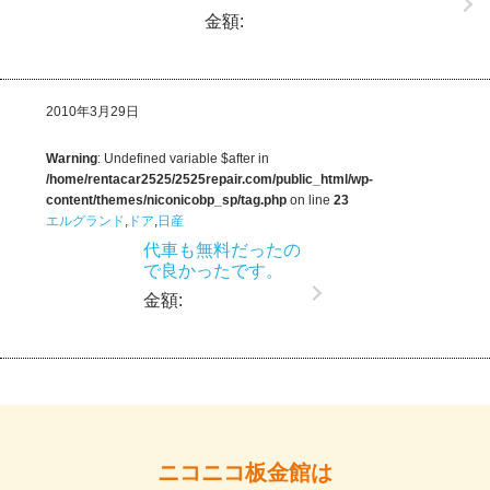
金額:
2010年3月29日
Warning
: Undefined variable $after in
/home/rentacar2525/2525repair.com/public_html/wp-
content/themes/niconicobp_sp/tag.php
on line
23
エルグランド
,
ドア
,
日産
代車も無料だったの
で良かったです。
金額:
ニコニコ板金館は