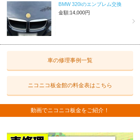
BMW 320iのエンブレム交換
金額:14,000円
車の修理事例一覧
ニコニコ板金館の料金表はこちら
動画でニコニコ板金をご紹介！