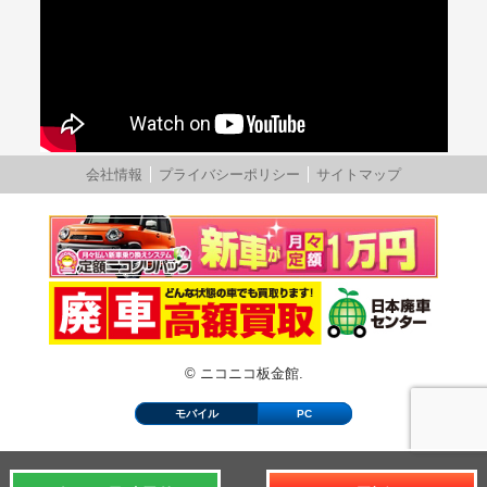
会社情報
プライバシーポリシー
サイトマップ
© ニコニコ板金館.
モバイル
PC