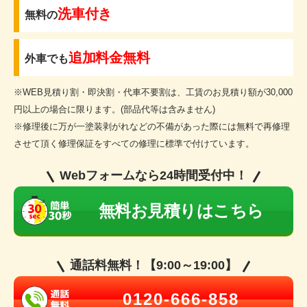
洗車付き
無料の
追加料金無料
外車でも
※WEB見積り割・即決割・代車不要割は、工賃のお見積り額が30,000
円以上の場合に限ります。(部品代等は含みません)
※修理後に万が一塗装剥がれなどの不備があった際には無料で再修理
させて頂く修理保証をすべての修理に標準で付けています。
Webフォームなら24時間受付中！
無料お見積りはこちら
通話料無料！【9:00～19:00】
0120-666-858