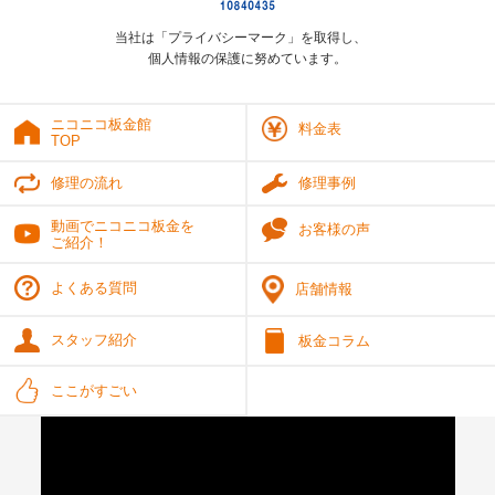
当社は「プライバシーマーク」を取得し、
個人情報の保護に努めています。
ニコニコ板金館
料金表
TOP
修理の流れ
修理事例
動画でニコニコ板金を
お客様の声
ご紹介！
よくある質問
店舗情報
スタッフ紹介
板金コラム
ここがすごい