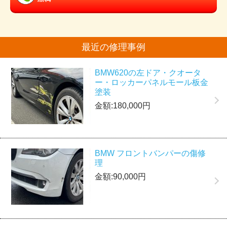
最近の修理事例
BMW620の左ドア・クオータ
ー・ロッカーパネルモール板金
塗装
金額:180,000円
BMW フロントバンパーの傷修
理
金額:90,000円