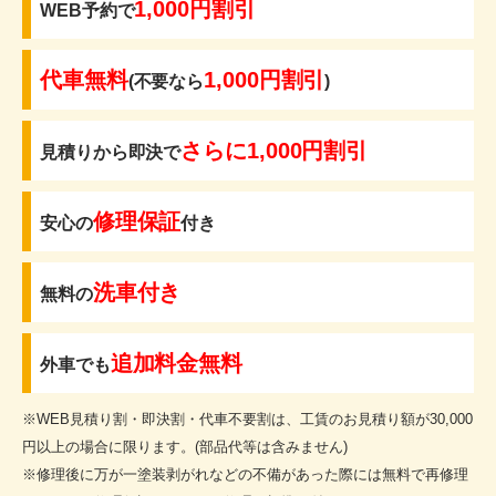
1,000円割引
WEB予約で
代車無料
1,000円割引
(不要なら
)
さらに1,000円割引
見積りから即決で
修理保証
安心の
付き
洗車付き
無料の
追加料金無料
外車でも
※WEB見積り割・即決割・代車不要割は、工賃のお見積り額が30,000
円以上の場合に限ります。(部品代等は含みません)
※修理後に万が一塗装剥がれなどの不備があった際には無料で再修理