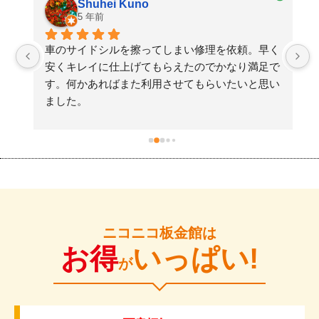
Shuhei Kuno
5 年前
た
車のサイドシルを擦ってしまい修理を依頼。早く
検
安くキレイに仕上げてもらえたのでかなり満足で
す。何かあればまた利用させてもらいたいと思い
ました。
ニコニコ板金館は
お得
いっぱい!
が