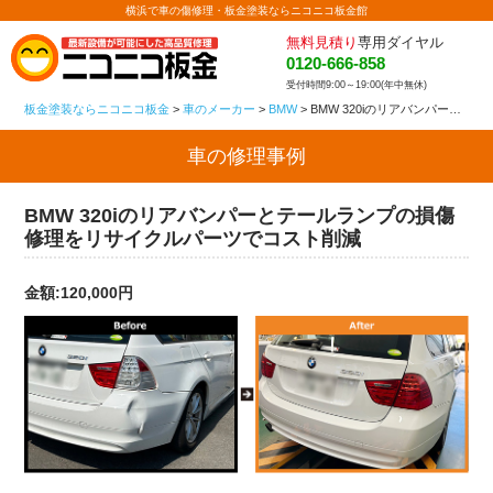
横浜で車の傷修理・板金塗装ならニコニコ板金館
無料見積り
専用ダイヤル
0120-666-858
受付時間9:00～19:00(年中無休)
板金塗装ならニコニコ板金
>
車のメーカー
>
BMW
>
BMW 320iのリアバンパーとテールランプの損傷修理をリサイクルパーツでコスト削減
車の修理事例
BMW 320iのリアバンパーとテールランプの損傷
修理をリサイクルパーツでコスト削減
金額:120,000円