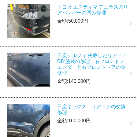
トヨタ エスティマ アエラスのリ
アバンパーの凹み修理
金額:50,000円
日産シルフィ 失敗したリアドア
DIY塗装の修理、右フロントフ
ェンダーと右フロントドアの傷
修理
金額:140,000円
日産キックス リアドアの交換
修理
金額:160,000円