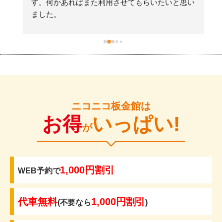
す。何かあればまた利用させてもらいたいと思い
ました。
ニコニコ板金館は
お得
いっぱい!
が
1,000円割引
WEB予約で
代車無料
1,000円割引
(不要なら
)