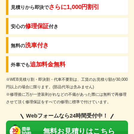
さらに1,000円割引
見積りから即決で
修理保証
安心の
付き
洗車付き
無料の
追加料金無料
外車でも
※WEB見積り割・即決割・代車不要割は、工賃のお見積り額が30,000
円以上の場合に限ります。(部品代等は含みません)
※修理後に万が一塗装剥がれなどの不備があった際には無料で再修理
させて頂く修理保証をすべての修理に標準で付けています。
Webフォームなら24時間受付中！
無料お見積りはこちら