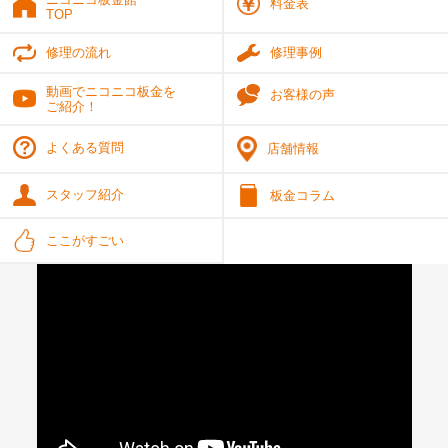
料金表
TOP
修理の流れ
修理事例
動画でニコニコ板金を
お客様の声
ご紹介！
よくある質問
店舗情報
スタッフ紹介
板金コラム
ここがすごい