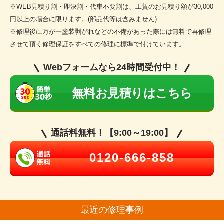
※WEB見積り割・即決割・代車不要割は、工賃のお見積り額が30,000
円以上の場合に限ります。(部品代等は含みません)
※修理後に万が一塗装剥がれなどの不備があった際には無料で再修理
させて頂く修理保証をすべての修理に標準で付けています。
Webフォームなら24時間受付中！
無料お見積りはこちら
通話料無料！【9:00～19:00】
0120-666-858
最近の修理事例