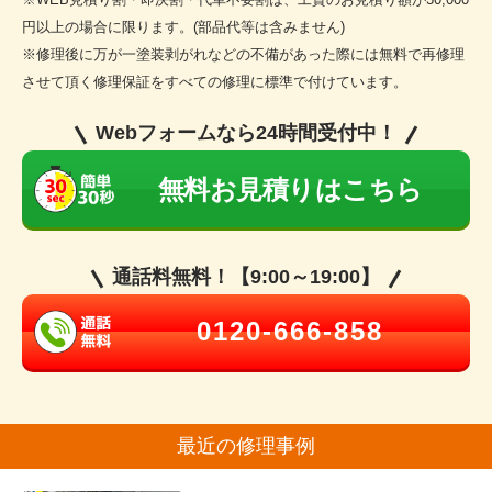
円以上の場合に限ります。(部品代等は含みません)
※修理後に万が一塗装剥がれなどの不備があった際には無料で再修理
させて頂く修理保証をすべての修理に標準で付けています。
Webフォームなら24時間受付中！
無料お見積りはこちら
通話料無料！【9:00～19:00】
0120-666-858
最近の修理事例