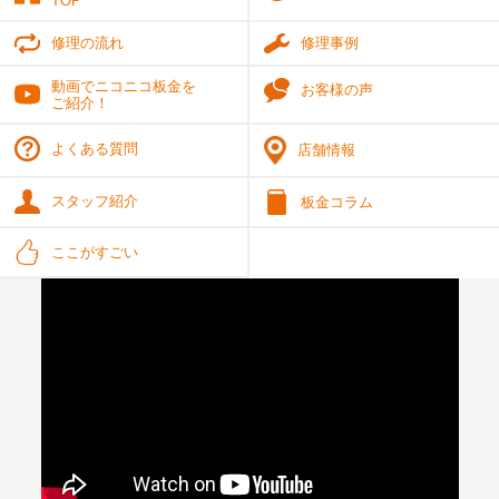
TOP
修理の流れ
修理事例
動画でニコニコ板金を
お客様の声
ご紹介！
よくある質問
店舗情報
スタッフ紹介
板金コラム
ここがすごい