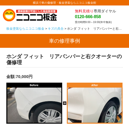
横浜で車の傷修理・板金塗装ならニコニコ板金館
無料見積り
専用ダイヤル
0120-666-858
受付時間9:00～19:00(年中無休)
板金塗装ならニコニコ板金
>
キズの具合
>
ホンダ フィット リアバンパーと右クオーターの傷修理
車の修理事例
ホンダ フィット リアバンパーと右クオーターの
傷修理
金額:70,000円