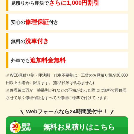
さらに1,000円割引
見積りから即決で
修理保証
安心の
付き
洗車付き
無料の
追加料金無料
外車でも
※WEB見積り割・即決割・代車不要割は、工賃のお見積り額が30,000
円以上の場合に限ります。(部品代等は含みません)
※修理後に万が一塗装剥がれなどの不備があった際には無料で再修理
させて頂く修理保証をすべての修理に標準で付けています。
Webフォームなら24時間受付中！
無料お見積りはこちら