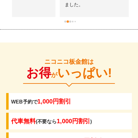
ました。
ニコニコ板金館は
お得
いっぱい!
が
1,000円割引
WEB予約で
代車無料
1,000円割引
(不要なら
)