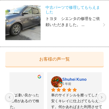
中古パーツで修理してもらえま
した
トヨタ シエンタの修理をご依
頼いただきました。 ...
お客様の声一覧
Shuhei Kuno
5 年前
た
車のサイドシルを擦ってしまい修理を依頼。早く
検
安くキレイに仕上げてもらえたのでかなり満足で
す。何かあればまた利用させてもらいたいと思い