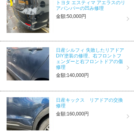
トヨタ エスティマ アエラスのリ
アバンパーの凹み修理
金額:50,000円
日産シルフィ 失敗したリアドア
DIY塗装の修理、右フロントフ
ェンダーと右フロントドアの傷
修理
金額:140,000円
日産キックス リアドアの交換
修理
金額:160,000円