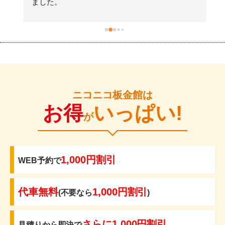
ました。
ニコニコ板金館は
お得
いっぱい!
が
1,000円割引
WEB予約で
代車無料
1,000円割引
(不要なら
)
さらに1,000円割引
見積りから即決で