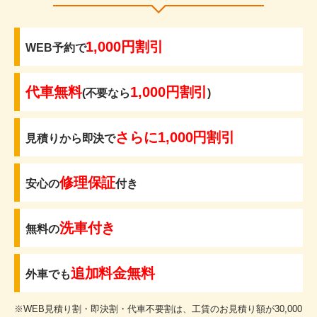
1,000円割引
WEB予約で
代車無料
1,000円割引
(不要なら
)
さらに1,000円割引
見積りから即決で
修理保証
安心の
付き
洗車付き
無料の
追加料金無料
外車でも
※WEB見積り割・即決割・代車不要割は、工賃のお見積り額が30,000