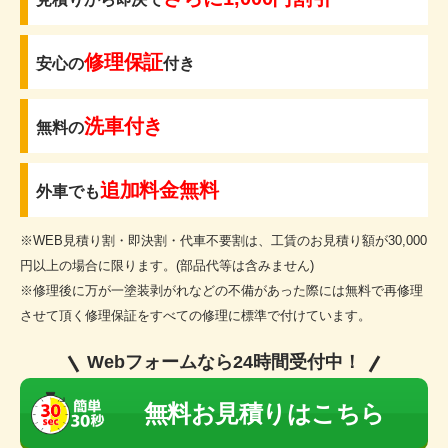
修理保証
安心の
付き
洗車付き
無料の
追加料金無料
外車でも
※WEB見積り割・即決割・代車不要割は、工賃のお見積り額が30,000
円以上の場合に限ります。(部品代等は含みません)
※修理後に万が一塗装剥がれなどの不備があった際には無料で再修理
させて頂く修理保証をすべての修理に標準で付けています。
Webフォームなら24時間受付中！
無料お見積りはこちら