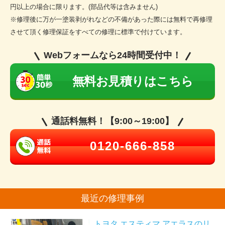
円以上の場合に限ります。(部品代等は含みません)
※修理後に万が一塗装剥がれなどの不備があった際には無料で再修理
させて頂く修理保証をすべての修理に標準で付けています。
Webフォームなら24時間受付中！
無料お見積りはこちら
通話料無料！【9:00～19:00】
0120-666-858
最近の修理事例
トヨタ エスティマ アエラスのリ