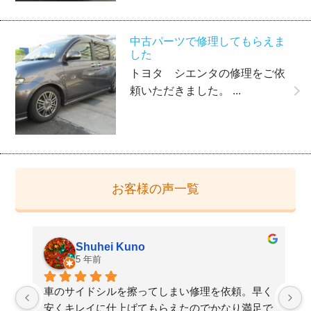
中古パーツで修理してもらえま
した
トヨタ シエンタの修理をご依
頼いただきました。 ...
お客様の声一覧
Shuhei Kuno
5 年前
た
車のサイドシルを擦ってしまい修理を依頼。早く
検
安くキレイに仕上げてもらえたのでかなり満足で