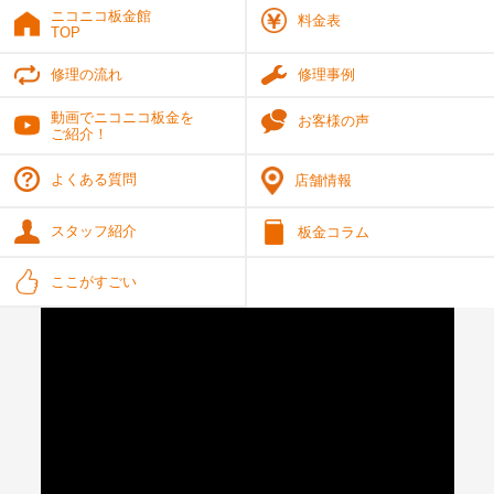
ニコニコ板金館
料金表
TOP
修理の流れ
修理事例
動画でニコニコ板金を
お客様の声
ご紹介！
よくある質問
店舗情報
スタッフ紹介
板金コラム
ここがすごい