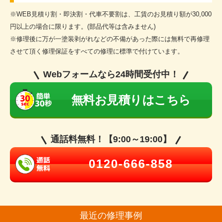
※WEB見積り割・即決割・代車不要割は、工賃のお見積り額が30,000
円以上の場合に限ります。(部品代等は含みません)
※修理後に万が一塗装剥がれなどの不備があった際には無料で再修理
させて頂く修理保証をすべての修理に標準で付けています。
Webフォームなら24時間受付中！
無料お見積りはこちら
通話料無料！【9:00～19:00】
0120-666-858
最近の修理事例