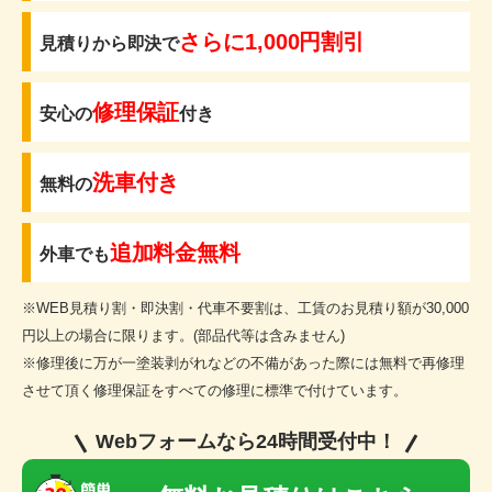
さらに1,000円割引
見積りから即決で
修理保証
安心の
付き
洗車付き
無料の
追加料金無料
外車でも
※WEB見積り割・即決割・代車不要割は、工賃のお見積り額が30,000
円以上の場合に限ります。(部品代等は含みません)
※修理後に万が一塗装剥がれなどの不備があった際には無料で再修理
させて頂く修理保証をすべての修理に標準で付けています。
Webフォームなら24時間受付中！