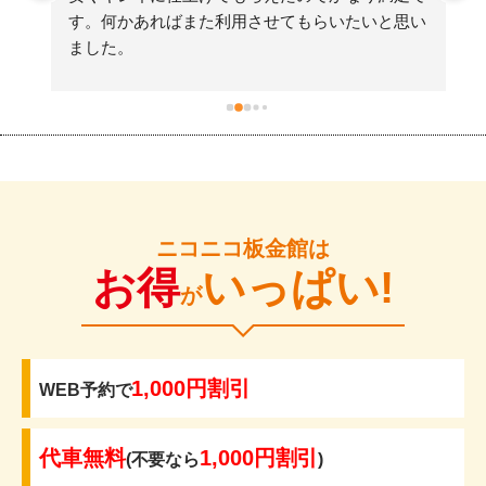
す。何かあればまた利用させてもらいたいと思い
ました。
ニコニコ板金館は
お得
いっぱい!
が
1,000円割引
WEB予約で
代車無料
1,000円割引
(不要なら
)