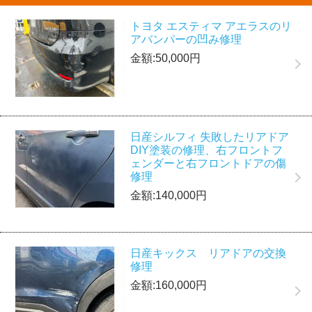
トヨタ エスティマ アエラスのリ
アバンパーの凹み修理
金額:50,000円
日産シルフィ 失敗したリアドア
DIY塗装の修理、右フロントフ
ェンダーと右フロントドアの傷
修理
金額:140,000円
日産キックス リアドアの交換
修理
金額:160,000円