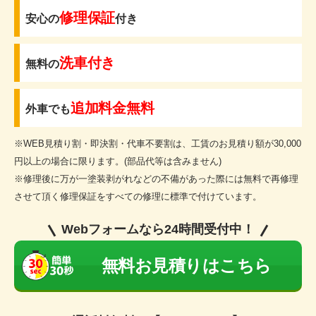
修理保証
安心の
付き
洗車付き
無料の
追加料金無料
外車でも
※WEB見積り割・即決割・代車不要割は、工賃のお見積り額が30,000
円以上の場合に限ります。(部品代等は含みません)
※修理後に万が一塗装剥がれなどの不備があった際には無料で再修理
させて頂く修理保証をすべての修理に標準で付けています。
Webフォームなら24時間受付中！
無料お見積りはこちら