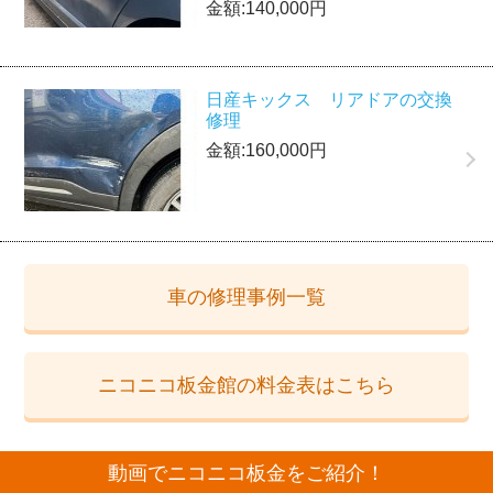
金額:140,000円
日産キックス リアドアの交換
修理
金額:160,000円
車の修理事例一覧
ニコニコ板金館の料金表はこちら
動画でニコニコ板金をご紹介！