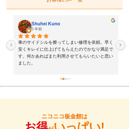
Shuhei Kuno
5 年前
た
車のサイドシルを擦ってしまい修理を依頼。早く
検
安くキレイに仕上げてもらえたのでかなり満足で
す。何かあればまた利用させてもらいたいと思い
ました。
ニコニコ板金館は
お得
いっぱい!
が