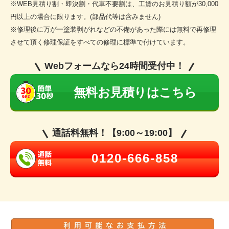
※WEB見積り割・即決割・代車不要割は、工賃のお見積り額が30,000
円以上の場合に限ります。(部品代等は含みません)
※修理後に万が一塗装剥がれなどの不備があった際には無料で再修理
させて頂く修理保証をすべての修理に標準で付けています。
Webフォームなら24時間受付中！
無料お見積りはこちら
通話料無料！【9:00～19:00】
0120-666-858