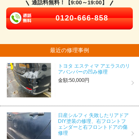
通話料無料！【9:00～19:00】
0120-666-858
最近の修理事例
トヨタ エスティマ アエラスのリ
アバンパーの凹み修理
金額:50,000円
日産シルフィ 失敗したリアドア
DIY塗装の修理、右フロントフ
ェンダーと右フロントドアの傷
修理