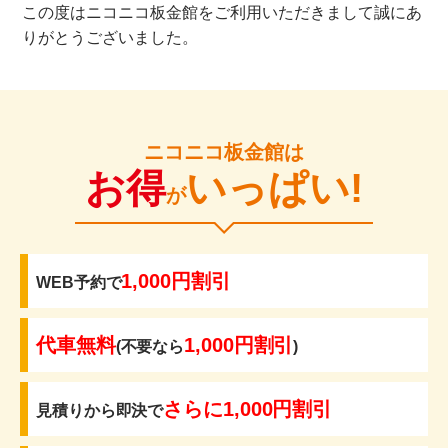
この度はニコニコ板金館をご利用いただきまして誠にあ
りがとうございました。
ニコニコ板金館は
お得
いっぱい!
が
1,000円割引
WEB予約で
代車無料
1,000円割引
(不要なら
)
さらに1,000円割引
見積りから即決で