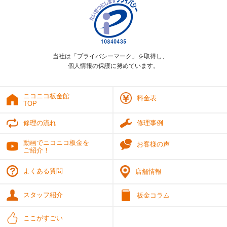
当社は「プライバシーマーク」を取得し、
個人情報の保護に努めています。
ニコニコ板金館
料金表
TOP
修理の流れ
修理事例
動画でニコニコ板金を
お客様の声
ご紹介！
よくある質問
店舗情報
スタッフ紹介
板金コラム
ここがすごい