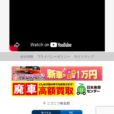
会社情報
プライバシーポリシー
サイトマップ
© ニコニコ板金館.
モバイル
PC