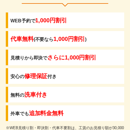
1,000円割引
WEB予約で
代車無料
1,000円割引
(不要なら
)
さらに1,000円割引
見積りから即決で
修理保証
安心の
付き
洗車付き
無料の
追加料金無料
外車でも
※WEB見積り割・即決割・代車不要割は、工賃のお見積り額が30,000