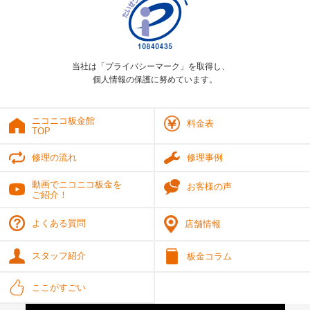
当社は「プライバシーマーク」を取得し、
個人情報の保護に努めています。
ニコニコ板金館
料金表
TOP
修理の流れ
修理事例
動画でニコニコ板金を
お客様の声
ご紹介！
よくある質問
店舗情報
スタッフ紹介
板金コラム
ここがすごい