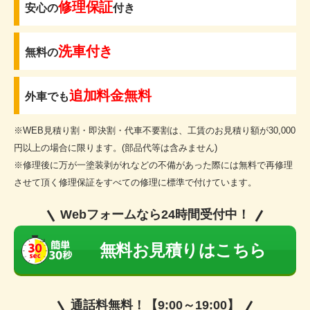
修理保証
安心の
付き
洗車付き
無料の
追加料金無料
外車でも
※WEB見積り割・即決割・代車不要割は、工賃のお見積り額が30,000
円以上の場合に限ります。(部品代等は含みません)
※修理後に万が一塗装剥がれなどの不備があった際には無料で再修理
させて頂く修理保証をすべての修理に標準で付けています。
Webフォームなら24時間受付中！
無料お見積りはこちら
通話料無料！【9:00～19:00】