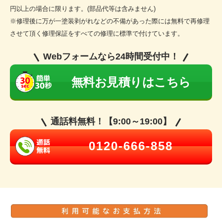
円以上の場合に限ります。(部品代等は含みません)
※修理後に万が一塗装剥がれなどの不備があった際には無料で再修理
させて頂く修理保証をすべての修理に標準で付けています。
Webフォームなら24時間受付中！
無料お見積りはこちら
通話料無料！【9:00～19:00】
0120-666-858