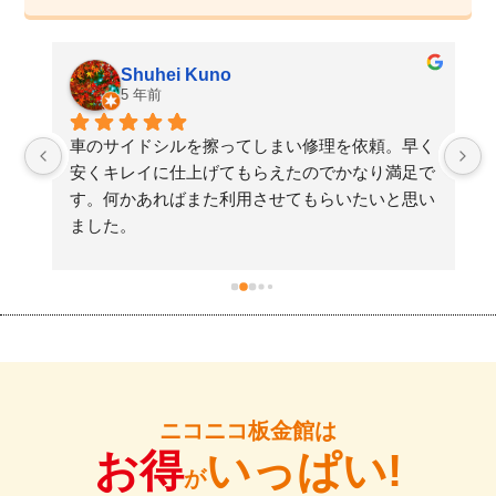
Shuhei Kuno
5 年前
た
車のサイドシルを擦ってしまい修理を依頼。早く
検
安くキレイに仕上げてもらえたのでかなり満足で
す。何かあればまた利用させてもらいたいと思い
ました。
ニコニコ板金館は
お得
いっぱい!
が