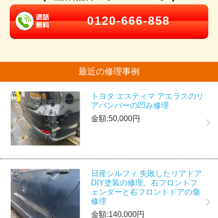
0120-666-858
最近の修理事例
トヨタ エスティマ アエラスのリ
アバンパーの凹み修理
金額:50,000円
日産シルフィ 失敗したリアドア
DIY塗装の修理、右フロントフ
ェンダーと右フロントドアの傷
修理
金額:140,000円