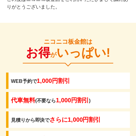
りがとうございました。
ニコニコ板金館は
お得
いっぱい!
が
1,000円割引
WEB予約で
代車無料
1,000円割引
(不要なら
)
さらに1,000円割引
見積りから即決で