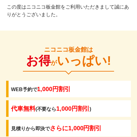
この度はニコニコ板金館をご利用いただきまして誠にあ
りがとうございました。
ニコニコ板金館は
お得
いっぱい!
が
1,000円割引
WEB予約で
代車無料
1,000円割引
(不要なら
)
さらに1,000円割引
見積りから即決で