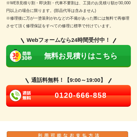
※WEB見積り割・即決割・代車不要割は、工賃のお見積り額が30,000
円以上の場合に限ります。(部品代等は含みません)
※修理後に万が一塗装剥がれなどの不備があった際には無料で再修理
させて頂く修理保証をすべての修理に標準で付けています。
Webフォームなら24時間受付中！
無料お見積りはこちら
通話料無料！【9:00～19:00】
0120-666-858