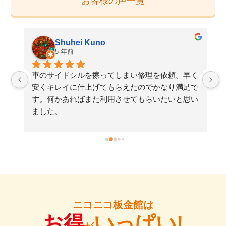
お客様の声一覧
Shuhei Kuno
5 年前
た
車のサイドシルを擦ってしまい修理を依頼。早く
検
安くキレイに仕上げてもらえたのでかなり満足で
す。何かあればまた利用させてもらいたいと思い
ました。
ニコニコ板金館は
お得
いっぱい!