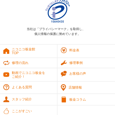
当社は「プライバシーマーク」を取得し、
個人情報の保護に努めています。
ニコニコ板金館
料金表
TOP
修理の流れ
修理事例
動画でニコニコ板金を
お客様の声
ご紹介！
よくある質問
店舗情報
スタッフ紹介
板金コラム
ここがすごい