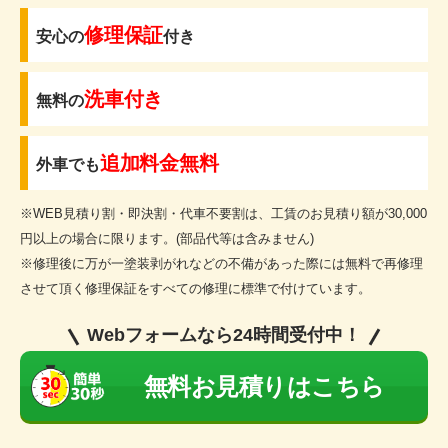
修理保証
安心の
付き
洗車付き
無料の
追加料金無料
外車でも
※WEB見積り割・即決割・代車不要割は、工賃のお見積り額が30,000
円以上の場合に限ります。(部品代等は含みません)
※修理後に万が一塗装剥がれなどの不備があった際には無料で再修理
させて頂く修理保証をすべての修理に標準で付けています。
Webフォームなら24時間受付中！
無料お見積りはこちら