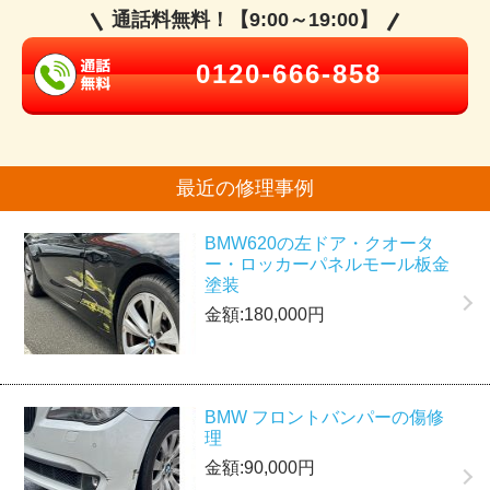
通話料無料！【9:00～19:00】
0120-666-858
最近の修理事例
BMW620の左ドア・クオータ
ー・ロッカーパネルモール板金
塗装
金額:180,000円
BMW フロントバンパーの傷修
理
金額:90,000円