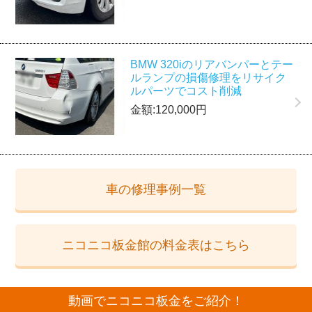
BMW 320iのリアバンパーとテー
ルランプの損傷修理をリサイク
ルパーツでコスト削減
金額:120,000円
車の修理事例一覧
ニコニコ板金館の料金表はこちら
動画でニコニコ板金をご紹介！