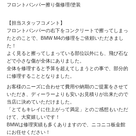
フロントバンパー擦り傷修理/塗装
【担当スタッフコメント】
フロントバンパーの右下をコンクリートで擦ってしまっ
たとのことで、BMW M4の修理をご依頼いただきまし
た！
よく見ると擦ってしまっている部位以外にも、飛び石な
どで小さな傷が全体にありました。
全体を修理すると予算を超えてしまうとの事で、部分的
に修理することとなりました。
お客様のニーズに合わせて費用や納期のご提案をさせて
いただき、ディーラーよりも安いお見積りが出来たので
当店に決めていただけました。
「とてもキレイに仕上がって満足」とのご感想もいただ
けて、大変嬉しいです！
BMWは修理実績も多くありますので、ニコニコ板金館
にお任せください！