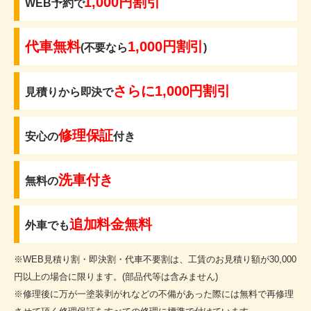
1,000円割引
WEB予約で
代車無料
1,000円割引
(不要なら
)
さらに1,000円割引
見積りから即決で
修理保証
安心の
付き
洗車付き
無料の
追加料金無料
外車でも
※WEB見積り割・即決割・代車不要割は、工賃のお見積り額が30,000
円以上の場合に限ります。(部品代等は含みません)
※修理後に万が一塗装剥がれなどの不備があった際には無料で再修理