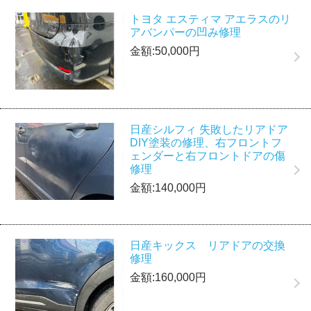
トヨタ エスティマ アエラスのリ
アバンパーの凹み修理
金額:50,000円
日産シルフィ 失敗したリアドア
DIY塗装の修理、右フロントフ
ェンダーと右フロントドアの傷
修理
金額:140,000円
日産キックス リアドアの交換
修理
金額:160,000円