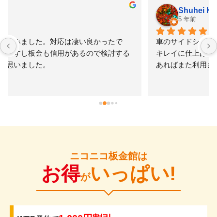
Shuhei Kuno
5 年前
車のサイドシルを擦ってしまい修理を依頼。早く安く
キレイに仕上げてもらえたのでかなり満足です。何か
あればまた利用させてもらいたいと思いました。
ニコニコ板金館は
お得
いっぱい!
が