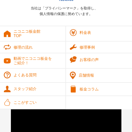
当社は「プライバシーマーク」を取得し、
個人情報の保護に努めています。
ニコニコ板金館
料金表
TOP
修理の流れ
修理事例
動画でニコニコ板金を
お客様の声
ご紹介！
よくある質問
店舗情報
スタッフ紹介
板金コラム
ここがすごい