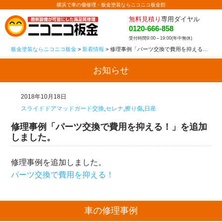
横浜で車の傷修理・板金塗装ならニコニコ板金館
無料見積り
専用ダイヤル
0120-666-858
受付時間9:00～19:00(年中無休)
板金塗装ならニコニコ板金
>
新着情報
>
修理事例「パーツ交換で費用を抑える！」を追加しました。
お知らせ
2018年10月18日
スライドドアマッドガード交換
,
セレナ
,
擦り傷
,
日産
修理事例「パーツ交換で費用を抑える！」を追加
しました。
修理事例を追加しました。
パーツ交換で費用を抑える！
車の修理事例