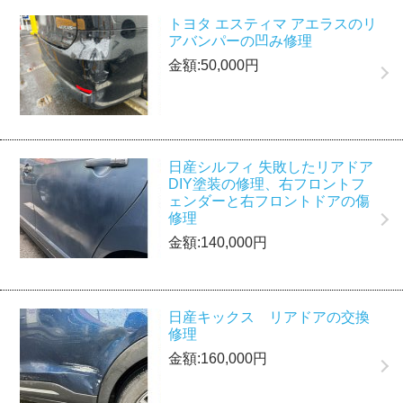
トヨタ エスティマ アエラスのリ
アバンパーの凹み修理
金額:50,000円
日産シルフィ 失敗したリアドア
DIY塗装の修理、右フロントフ
ェンダーと右フロントドアの傷
修理
金額:140,000円
日産キックス リアドアの交換
修理
金額:160,000円