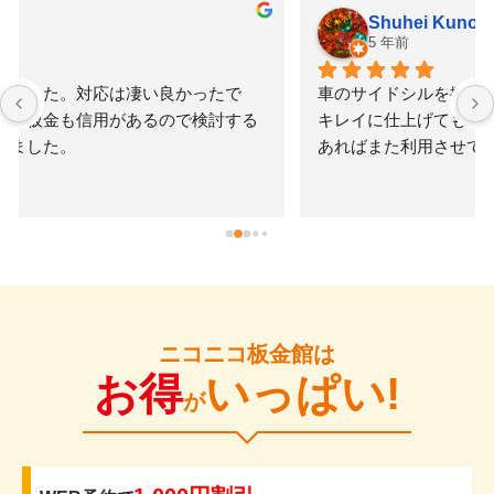
Shuhei Kuno
5 年前
車のサイドシルを擦ってしまい修理を依頼。早く安く
キレイに仕上げてもらえたのでかなり満足です。何か
あればまた利用させてもらいたいと思いました。
ニコニコ板金館は
お得
いっぱい!
が