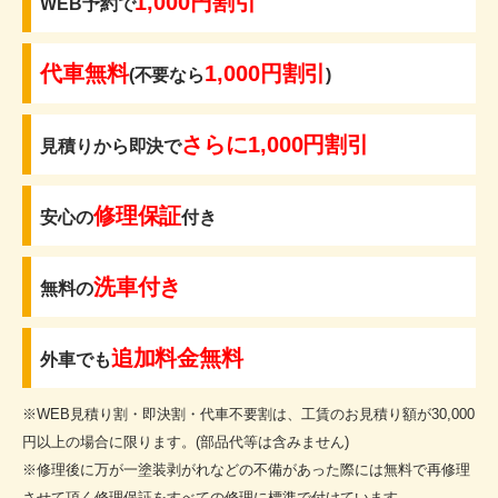
1,000円割引
WEB予約で
代車無料
1,000円割引
(不要なら
)
さらに1,000円割引
見積りから即決で
修理保証
安心の
付き
洗車付き
無料の
追加料金無料
外車でも
※WEB見積り割・即決割・代車不要割は、工賃のお見積り額が30,000
円以上の場合に限ります。(部品代等は含みません)
※修理後に万が一塗装剥がれなどの不備があった際には無料で再修理
させて頂く修理保証をすべての修理に標準で付けています。