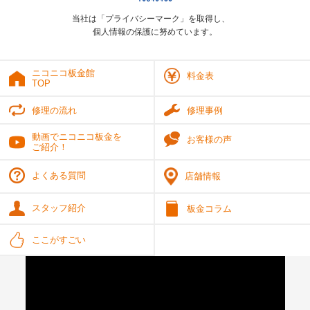
当社は「プライバシーマーク」を取得し、
個人情報の保護に努めています。
ニコニコ板金館
料金表
TOP
修理の流れ
修理事例
動画でニコニコ板金を
お客様の声
ご紹介！
よくある質問
店舗情報
スタッフ紹介
板金コラム
ここがすごい