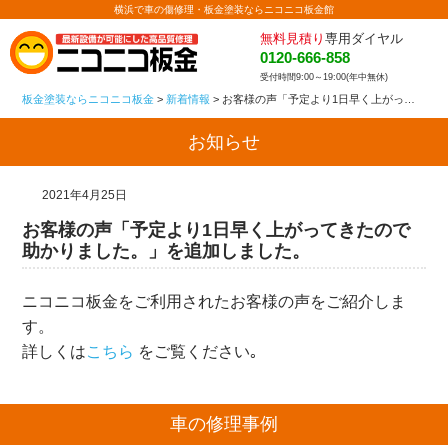
横浜で車の傷修理・板金塗装ならニコニコ板金館
無料見積り
専用ダイヤル
0120-666-858
受付時間9:00～19:00(年中無休)
板金塗装ならニコニコ板金
>
新着情報
>
お客様の声「予定より1日早く上がってきたので助かりました。」を追加しました。
お知らせ
2021年4月25日
お客様の声「予定より1日早く上がってきたので
助かりました。」を追加しました。
ニコニコ板金をご利用されたお客様の声をご紹介しま
す。
詳しくは
こちら
をご覧ください｡
車の修理事例