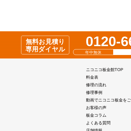
0120-6
無料お見積り
専用ダイヤル
年中無休
ニコニコ板金館TOP
料金表
修理の流れ
修理事例
動画でニコニコ板金をご
お客様の声
板金コラム
よくある質問
店舗情報