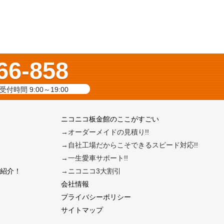
66-858
受付時間 9:00～19:00
ニコニコ板金館のここがすごい
→オーダーメイドの見積り!!
→自社工場だからこそできるスピード対応!!
→一生愛車サポート!!
紹介！
→ニコニコ3大割引
会社情報
プライバシーポリシー
サイトマップ