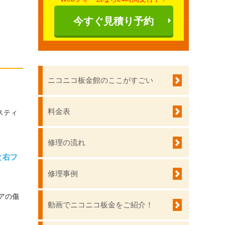
今すぐ見積り予約
ニコニコ板金館のここがすごい
料金表
スティ
修理の流れ
と右フ
修理事例
アの傷
動画でニコニコ板金をご紹介！