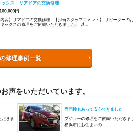
キックス リアドアの交換修理
160,000円
理内容】リアドアの交換修理 【担当スタッフコメント】 リピーターの
キックスの修理をご依頼いただきました。 以...
の修理事例一覧
のお声をいただいています。
専門性もあって安心できました
ただきま
プジョーの修理をご依頼いただきま
横浜市にお住まいの...