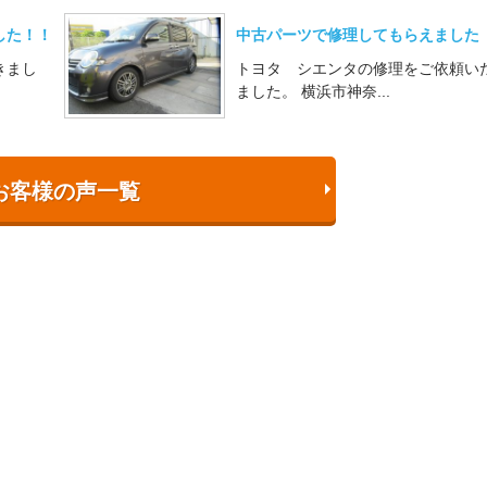
した！！
中古パーツで修理してもらえました
きまし
トヨタ シエンタの修理をご依頼い
ました。 横浜市神奈...
お客様の声一覧