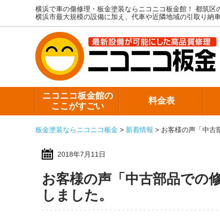
横浜で車の傷修理・板金塗装ならニコニコ板金館！
都筑区
横浜市最大規模の設備に加え、代車や近隣地域の引取り納
ニコニコ板金館の
料金表
ここがすごい
板金塗装ならニコニコ板金
>
新着情報
>
お客様の声「中古
2018年7月11日
お客様の声「中古部品での
しました。