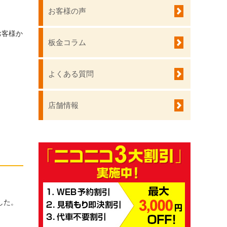
お客様の声
お客様か
板金コラム
よくある質問
店舗情報
した。