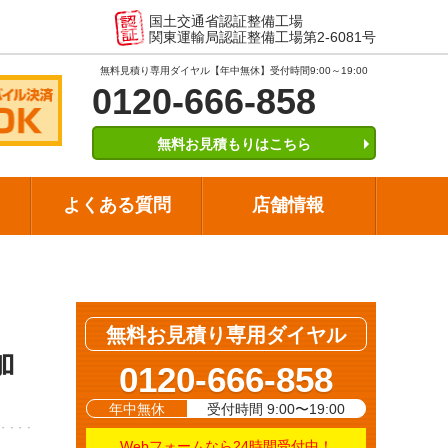
国土交通省認証整備工場
関東運輸局認証整備工場第2-6081号
無料見積り専用ダイヤル【年中無休】受付時間9:00～19:00
0120-666-858
無料お見積もりはこちら
よくある質問
店舗情報
無料お見積り専用ダイヤル
加
0120-666-858
年中無休
受付時間 9:00〜19:00
Webフォームなら24時間受付中！