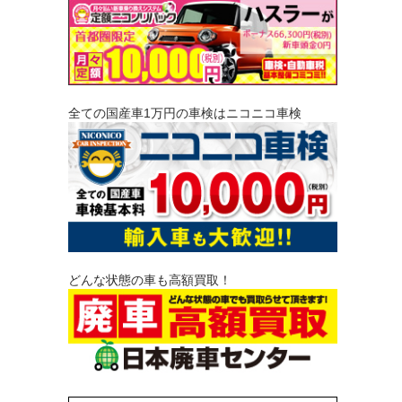
全ての国産車1万円の車検はニコニコ車検
どんな状態の車も高額買取！