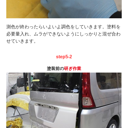
測色が終わったらいよいよ調色をしていきます。塗料を
必要量入れ、ムラができないようにしっかりと混ぜ合わ
せていきます。
step5-2
塗装前の
研ぎ作業