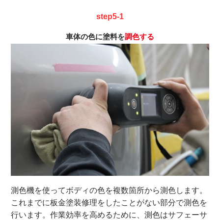
step5-1
車体の色に塗料を
調色する
測色機を使ってボディの色を複数箇所から測色します。
これまでに板金塗装修理をしたことがない部分で測色を
行います。作業効率を高めるために、測色はサフェーサ