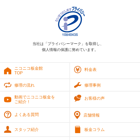
当社は「プライバシーマーク」を取得し、
個人情報の保護に努めています。
ニコニコ板金館
料金表
TOP
修理の流れ
修理事例
動画でニコニコ板金を
お客様の声
ご紹介！
よくある質問
店舗情報
スタッフ紹介
板金コラム