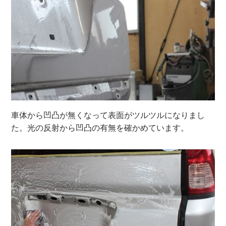
車体から凹凸が無くなって表面がツルツルになりまし
た。光の反射から凹凸の有無を確かめています。