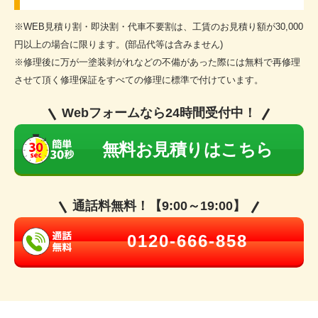
※WEB見積り割・即決割・代車不要割は、工賃のお見積り額が30,000
円以上の場合に限ります。(部品代等は含みません)
※修理後に万が一塗装剥がれなどの不備があった際には無料で再修理
させて頂く修理保証をすべての修理に標準で付けています。
Webフォームなら24時間受付中！
無料お見積りはこちら
通話料無料！【9:00～19:00】
0120-666-858