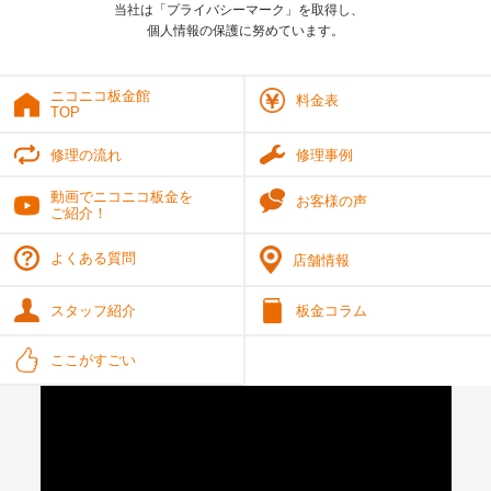
当社は「プライバシーマーク」を取得し、
個人情報の保護に努めています。
ニコニコ板金館
料金表
TOP
修理の流れ
修理事例
動画でニコニコ板金を
お客様の声
ご紹介！
よくある質問
店舗情報
スタッフ紹介
板金コラム
ここがすごい