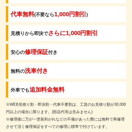
代車無料
1,000円割引
(不要なら
)
さらに1,000円割引
見積りから即決で
修理保証
安心の
付き
洗車付き
無料の
追加料金無料
外車でも
※WEB見積り割・即決割・代車不要割は、工賃のお見積り額が30,000
円以上の場合に限ります。(部品代等は含みません)
※修理後に万が一塗装剥がれなどの不備があった際には無料で再修理
させて頂く修理保証をすべての修理に標準で付けています。