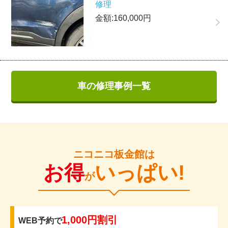
修理
金額:160,000円
車の修理事例一覧
ニコニコ板金館は
お得
いっぱい!
が
1,000円割引
WEB予約で