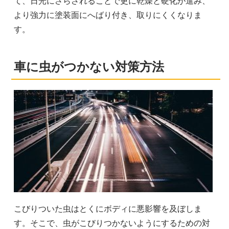
て、日光にさらされることで更に乾燥と硬化が進み、
より強力に塗装面にへばり付き、取りにくくなりま
す。
車に虫がつかない対策方法
こびりついた虫はとくにボディに悪影響を及ぼしま
す。そこで、虫がこびりつかないようにするための対