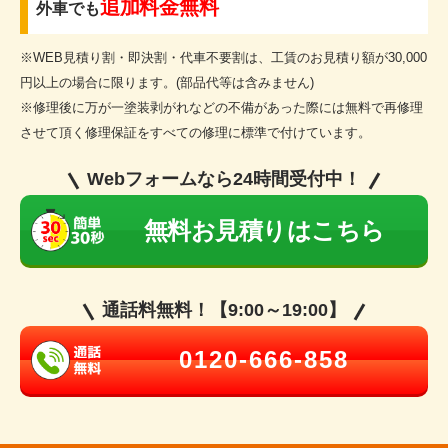
追加料金無料
外車でも
※WEB見積り割・即決割・代車不要割は、工賃のお見積り額が30,000
円以上の場合に限ります。(部品代等は含みません)
※修理後に万が一塗装剥がれなどの不備があった際には無料で再修理
させて頂く修理保証をすべての修理に標準で付けています。
Webフォームなら24時間受付中！
無料お見積りはこちら
通話料無料！【9:00～19:00】
0120-666-858