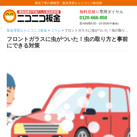
横浜で車の傷修理・板金塗装ならニコニコ板金館
無料見積り
専用ダイヤル
0120-666-858
受付時間9:00～19:00(年中無休)
板金塗装ならニコニコ板金
>
コラム
>
フロントガラスに虫がついた！虫の取り方と事前にできる対策
フロントガラスに虫がついた！虫の取り方と事前
にできる対策