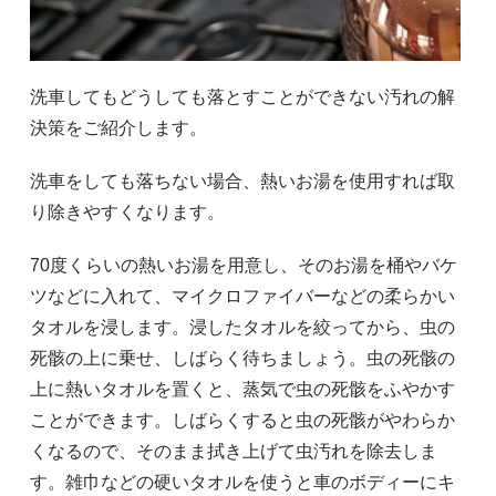
洗車してもどうしても落とすことができない汚れの解
決策をご紹介します。
洗車をしても落ちない場合、熱いお湯を使用すれば取
り除きやすくなります。
70度くらいの熱いお湯を用意し、そのお湯を桶やバケ
ツなどに入れて、マイクロファイバーなどの柔らかい
タオルを浸します。浸したタオルを絞ってから、虫の
死骸の上に乗せ、しばらく待ちましょう。虫の死骸の
上に熱いタオルを置くと、蒸気で虫の死骸をふやかす
ことができます。しばらくすると虫の死骸がやわらか
くなるので、そのまま拭き上げて虫汚れを除去しま
す。雑巾などの硬いタオルを使うと車のボディーにキ