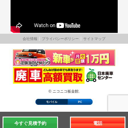
会社情報
プライバシーポリシー
サイトマップ
© ニコニコ板金館.
モバイル
PC
今すぐ見積予約
電話