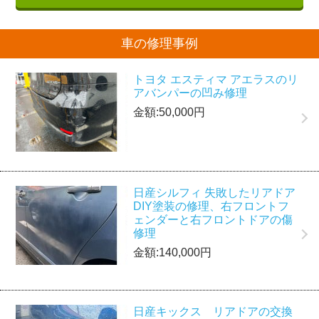
車の修理事例
トヨタ エスティマ アエラスのリ
アバンパーの凹み修理
金額:50,000円
日産シルフィ 失敗したリアドア
DIY塗装の修理、右フロントフ
ェンダーと右フロントドアの傷
修理
金額:140,000円
日産キックス リアドアの交換