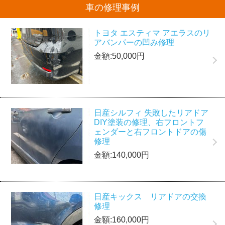
車の修理事例
トヨタ エスティマ アエラスのリ
アバンパーの凹み修理
金額:50,000円
日産シルフィ 失敗したリアドア
DIY塗装の修理、右フロントフ
ェンダーと右フロントドアの傷
修理
金額:140,000円
日産キックス リアドアの交換
修理
金額:160,000円