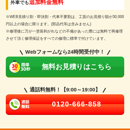
追加料金無料
外車でも
※WEB見積り割・即決割・代車不要割は、工賃のお見積り額が30,000
円以上の場合に限ります。(部品代等は含みません)
※修理後に万が一塗装剥がれなどの不備があった際には無料で再修理
させて頂く修理保証をすべての修理に標準で付けています。
Webフォームなら24時間受付中！
無料お見積りはこちら
通話料無料！【9:00～19:00】
0120-666-858