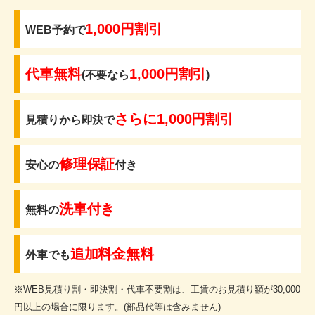
1,000円割引
WEB予約で
代車無料
1,000円割引
(不要なら
)
さらに1,000円割引
見積りから即決で
修理保証
安心の
付き
洗車付き
無料の
追加料金無料
外車でも
※WEB見積り割・即決割・代車不要割は、工賃のお見積り額が30,000
円以上の場合に限ります。(部品代等は含みません)