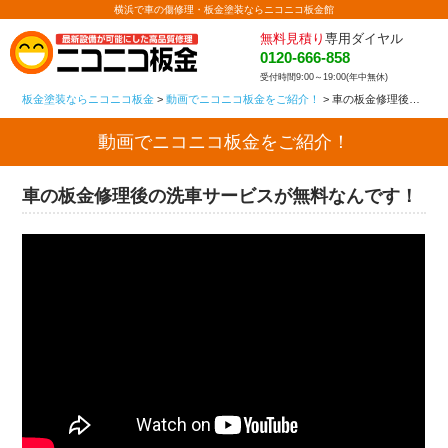
横浜で車の傷修理・板金塗装ならニコニコ板金館
無料見積り
専用ダイヤル
0120-666-858
受付時間9:00～19:00(年中無休)
板金塗装ならニコニコ板金
>
動画でニコニコ板金をご紹介！
>
車の板金修理後の洗車サービスが無料なんです！
動画でニコニコ板金をご紹介！
車の板金修理後の洗車サービスが無料なんです！