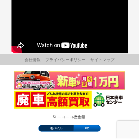
会社情報
プライバシーポリシー
サイトマップ
© ニコニコ板金館.
モバイル
PC