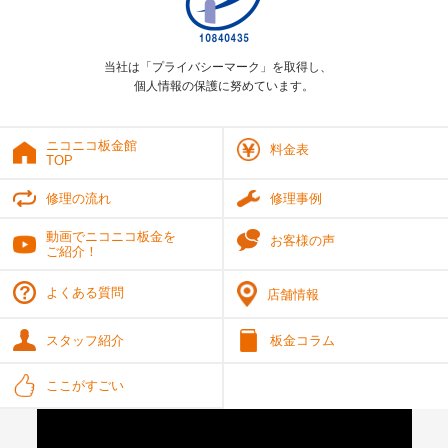
当社は「プライバシーマーク」を取得し、
個人情報の保護に努めています。
ニコニコ板金館
料金表
TOP
修理の流れ
修理事例
動画でニコニコ板金を
お客様の声
ご紹介！
よくある質問
店舗情報
スタッフ紹介
板金コラム
ここがすごい