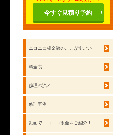
今すぐ見積り予約
ニコニコ板金館のここがすごい
料金表
修理の流れ
修理事例
動画でニコニコ板金をご紹介！