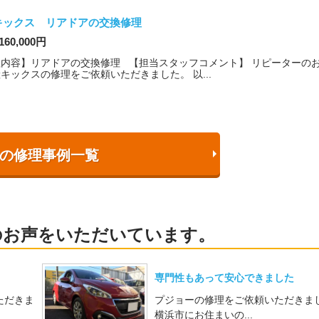
キックス リアドアの交換修理
160,000円
理内容】リアドアの交換修理 【担当スタッフコメント】 リピーターの
キックスの修理をご依頼いただきました。 以...
の修理事例一覧
のお声をいただいています。
専門性もあって安心できました
ただきま
プジョーの修理をご依頼いただきま
横浜市にお住まいの...