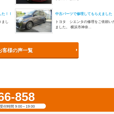
した！！
中古パーツで修理してもらえました
きまし
トヨタ シエンタの修理をご依頼い
ました。 横浜市神奈...
お客様の声一覧
66-858
受付時間 9:00～19:00