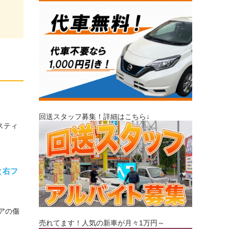
回送スタッフ募集！詳細はこちら↓
スティ
と右フ
アの傷
売れてます！人気の新車が月々1万円～