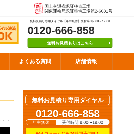
国土交通省認証整備工場
関東運輸局認証整備工場第2-6081号
無料見積り専用ダイヤル【年中無休】受付時間9:00～19:00
0120-666-858
無料お見積もりはこちら
よくある質問
店舗情報
無料お見積り専用ダイヤル
0120-666-858
年中無休
受付時間 9:00〜19:00
Webフォームなら24時間受付中！