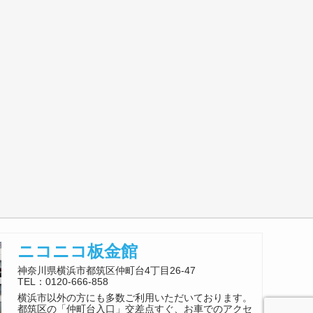
ニコニコ板金館
神奈川県横浜市都筑区仲町台4丁目26-47
TEL：0120-666-858
横浜市以外の方にも多数ご利用いただいております。
都筑区の「仲町台入口」交差点すぐ、お車でのアクセ