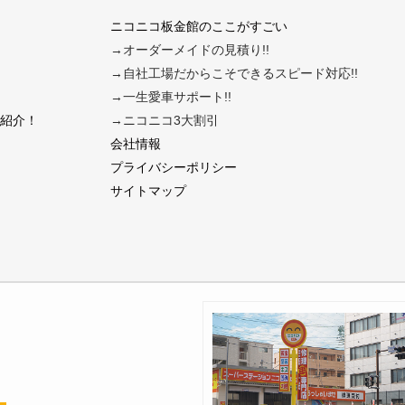
ニコニコ板金館のここがすごい
→オーダーメイドの見積り!!
→自社工場だからこそできるスピード対応!!
→一生愛車サポート!!
紹介！
→ニコニコ3大割引
会社情報
プライバシーポリシー
サイトマップ