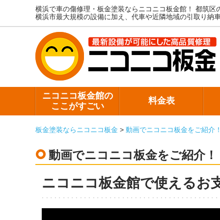
横浜で車の傷修理・板金塗装ならニコニコ板金館！
都筑区
横浜市最大規模の設備に加え、代車や近隣地域の引取り納
ニコニコ板金館の
料金表
ここがすごい
板金塗装ならニコニコ板金
>
動画でニコニコ板金をご紹介
動画でニコニコ板金をご紹介！
ニコニコ板金館で使えるお