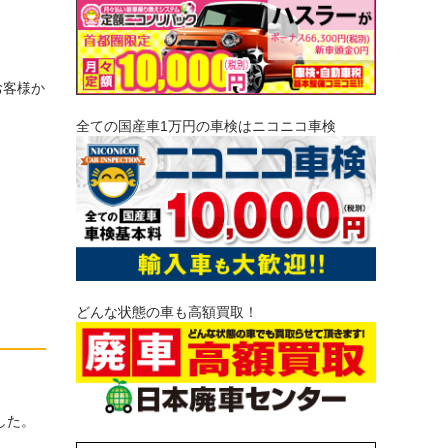
お客様か
全ての国産車1万円の車検はニコニコ車検
どんな状態の車も高額買取！
した。