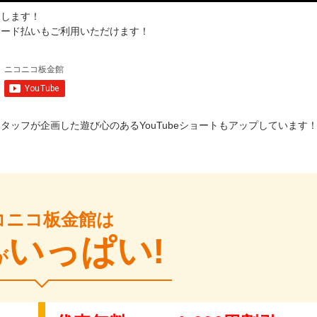
内します！
カード払いもご利用いただけます！
スタッフが企画した遊び心のあるYouTubeショートもアップしています
コニコ板金館は
いっぱい!
が