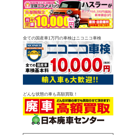
全ての国産車1万円の車検はニコニコ車検
どんな状態の車も高額買取！