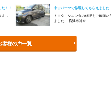
した！！
中古パーツで修理してもらえました
きまし
トヨタ シエンタの修理をご依頼い
ました。 横浜市神奈...
お客様の声一覧