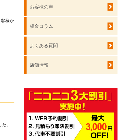
お客様の声
お客様か
板金コラム
よくある質問
店舗情報
した。