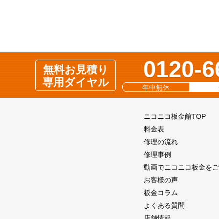
0120-6
無料お見積り
専用ダイヤル
年中無休
ニコニコ板金館TOP
料金表
修理の流れ
修理事例
動画でニコニコ板金をご
お客様の声
板金コラム
よくある質問
店舗情報