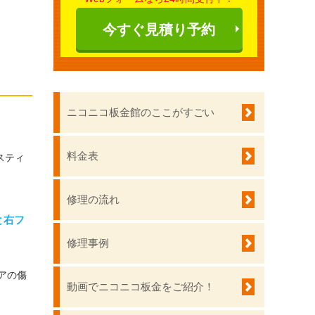
今すぐ見積り予約
ニコニコ板金館のここがすごい
料金表
スティ
修理の流れ
と右フ
修理事例
アの傷
動画でニコニコ板金をご紹介！