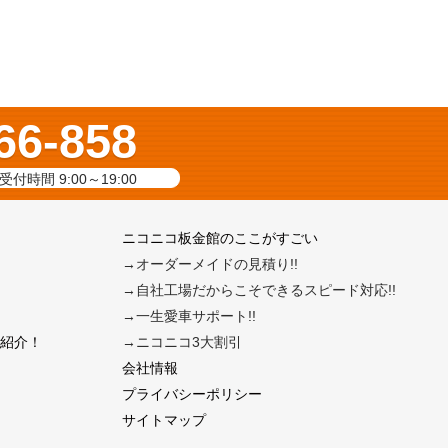
66-858
受付時間 9:00～19:00
ニコニコ板金館のここがすごい
→オーダーメイドの見積り!!
→自社工場だからこそできるスピード対応!!
→一生愛車サポート!!
紹介！
→ニコニコ3大割引
会社情報
プライバシーポリシー
サイトマップ