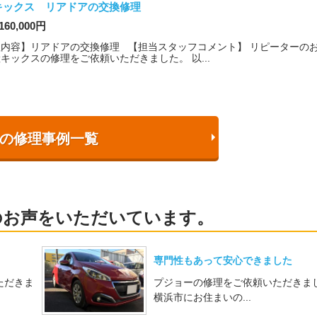
キックス リアドアの交換修理
160,000円
理内容】リアドアの交換修理 【担当スタッフコメント】 リピーターの
キックスの修理をご依頼いただきました。 以...
の修理事例一覧
のお声をいただいています。
専門性もあって安心できました
ただきま
プジョーの修理をご依頼いただきま
横浜市にお住まいの...