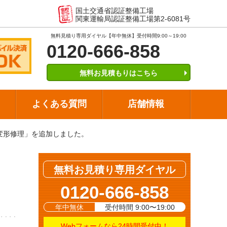
国土交通省認証整備工場
関東運輸局認証整備工場第2-6081号
無料見積り専用ダイヤル【年中無休】受付時間9:00～19:00
0120-666-858
無料お見積もりはこちら
よくある質問
店舗情報
変形修理」を追加しました。
無料お見積り専用ダイヤル
ト
0120-666-858
年中無休
受付時間 9:00〜19:00
Webフォームなら24時間受付中！