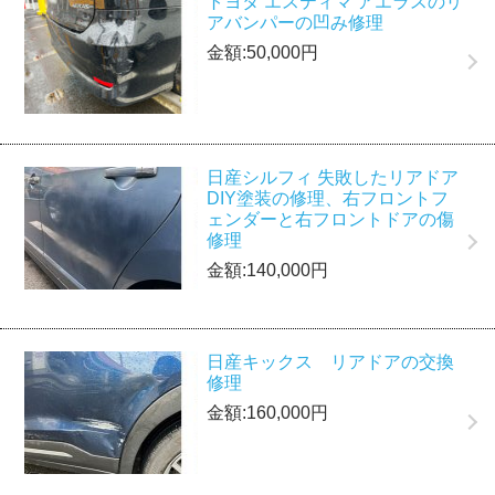
トヨタ エスティマ アエラスのリ
アバンパーの凹み修理
金額:50,000円
日産シルフィ 失敗したリアドア
DIY塗装の修理、右フロントフ
ェンダーと右フロントドアの傷
修理
金額:140,000円
日産キックス リアドアの交換
修理
金額:160,000円