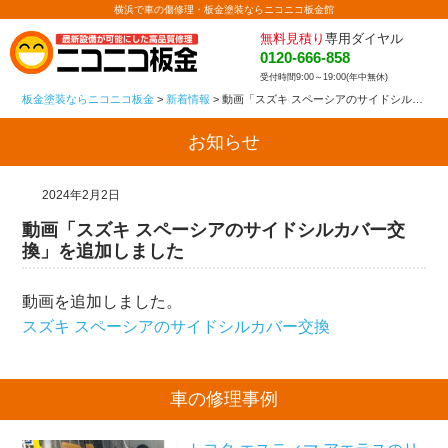
横浜で車の傷修理・板金塗装ならニコニコ板金館
無料見積り
専用ダイヤル
0120-666-858
受付時間9:00～19:00(年中無休)
板金塗装ならニコニコ板金
>
新着情報
>
動画「スズキ スペーシアのサイドシルカバー交換」を追加しました
お知らせ
2024年2月2日
動画「スズキ スペーシアのサイドシルカバー交
換」を追加しました
動画を追加しました。
スズキ スペーシアのサイドシルカバー交換
車の修理事例