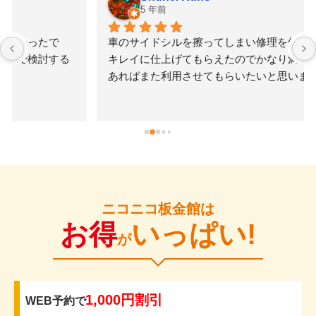
5 年前
車のサイドシルを擦ってしまい修理を依頼。早く安く
キレイに仕上げてもらえたのでかなり満足です。何か
あればまた利用させてもらいたいと思いました。
ニコニコ板金館は
お得
いっぱい!
が
1,000円割引
WEB予約で