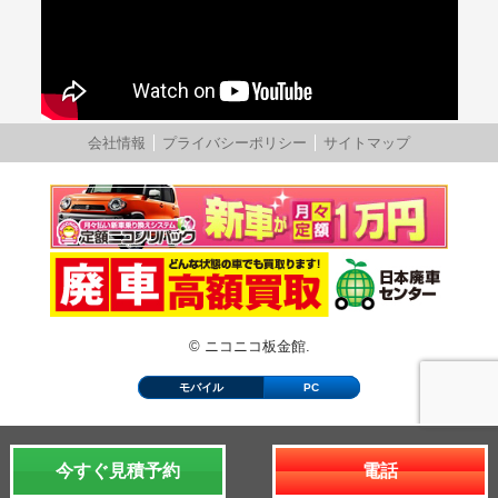
会社情報
プライバシーポリシー
サイトマップ
© ニコニコ板金館.
モバイル
PC
今すぐ見積予約
電話