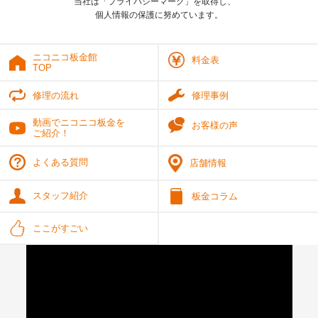
当社は「プライバシーマーク」を取得し、
個人情報の保護に努めています。
ニコニコ板金館
料金表
TOP
修理の流れ
修理事例
動画でニコニコ板金を
お客様の声
ご紹介！
よくある質問
店舗情報
スタッフ紹介
板金コラム
ここがすごい