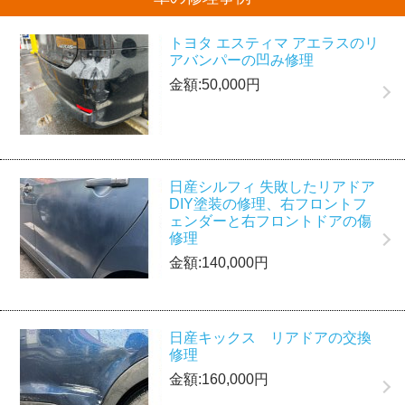
トヨタ エスティマ アエラスのリ
アバンパーの凹み修理
金額:50,000円
日産シルフィ 失敗したリアドア
DIY塗装の修理、右フロントフ
ェンダーと右フロントドアの傷
修理
金額:140,000円
日産キックス リアドアの交換
修理
金額:160,000円