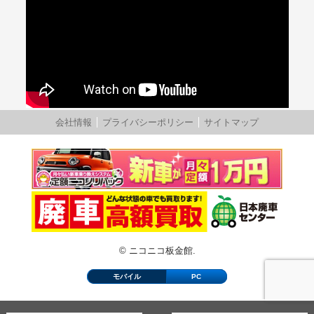
会社情報
プライバシーポリシー
サイトマップ
© ニコニコ板金館.
モバイル
PC