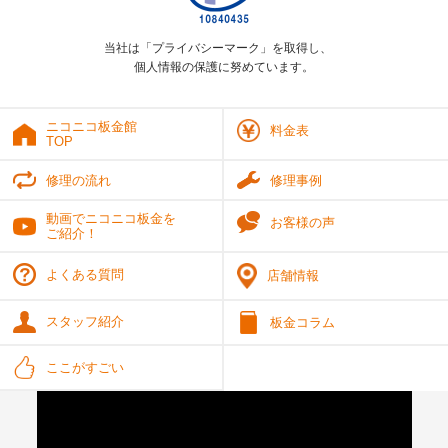
当社は「プライバシーマーク」を取得し、
個人情報の保護に努めています。
ニコニコ板金館
料金表
TOP
修理の流れ
修理事例
動画でニコニコ板金を
お客様の声
ご紹介！
よくある質問
店舗情報
スタッフ紹介
板金コラム
ここがすごい