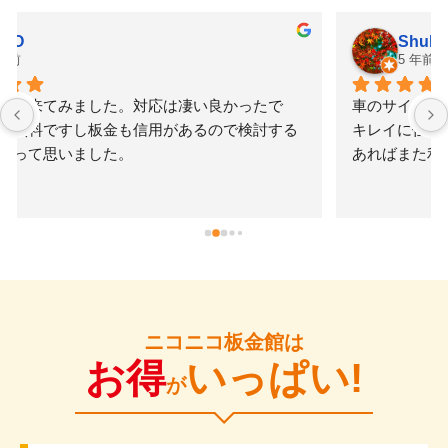
Shuhei Kuno
5 年前
車のサイドシルを擦ってしまい修理を依頼。早く安く
キレイに仕上げてもらえたのでかなり満足です。何か
あればまた利用させてもらいたいと思いました。
ニコニコ板金館は
お得
いっぱい!
が