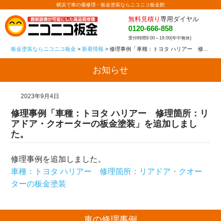
横浜で車の傷修理・板金塗装ならニコニコ板金館
無料見積り
専用ダイヤル
0120-666-858
受付時間9:00～19:00(年中無休)
板金塗装ならニコニコ板金
>
新着情報
>
修理事例「車種：トヨタ ハリアー 修理箇所：リアドア・クオーターの板金塗装」を追加しました。
お知らせ
2023年9月4日
修理事例「車種：トヨタ ハリアー 修理箇所：リ
アドア・クオーターの板金塗装」を追加しまし
た。
修理事例を追加しました。
車種：トヨタ ハリアー 修理箇所：リアドア・クオー
ターの板金塗装
車の修理事例