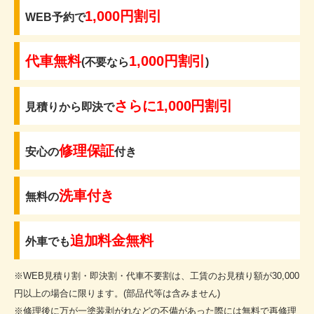
1,000円割引
WEB予約で
代車無料
1,000円割引
(不要なら
)
さらに1,000円割引
見積りから即決で
修理保証
安心の
付き
洗車付き
無料の
追加料金無料
外車でも
※WEB見積り割・即決割・代車不要割は、工賃のお見積り額が30,000
円以上の場合に限ります。(部品代等は含みません)
※修理後に万が一塗装剥がれなどの不備があった際には無料で再修理