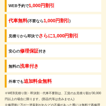
1,000円割引
WEB予約で
代車無料
1,000円割引
(不要なら
)
さらに1,000円割引
見積りから即決で
修理保証
安心の
付き
洗車付き
無料の
追加料金無料
外車でも
※WEB見積り割・即決割・代車不要割は、工賃のお見積り額が30,000
円以上の場合に限ります。(部品代等は含みません)
※修理後に万が一塗装剥がれなどの不備があった際には無料で再修理