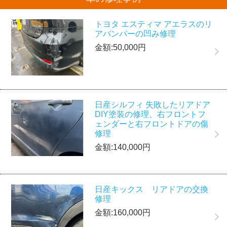
トヨタ エスティマ アエラスのリ
アバンパーの凹み修理
金額:50,000円
日産シルフィ 失敗したリアドア
DIY塗装の修理、右フロントフ
ェンダーと右フロントドアの傷
修理
金額:140,000円
日産キックス リアドアの交換
修理
金額:160,000円