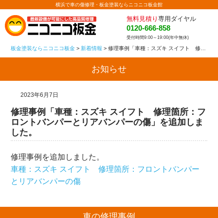
横浜で車の傷修理・板金塗装ならニコニコ板金館
無料見積り
専用ダイヤル
0120-666-858
受付時間9:00～19:00(年中無休)
板金塗装ならニコニコ板金
>
新着情報
>
修理事例「車種：スズキ スイフト 修理箇所：フロントバンパーとリアバンパーの傷」を追加しました。
お知らせ
2023年6月7日
修理事例「車種：スズキ スイフト 修理箇所：フ
ロントバンパーとリアバンパーの傷」を追加しま
した。
修理事例を追加しました。
車種：スズキ スイフト 修理箇所：フロントバンパー
とリアバンパーの傷
車の修理事例