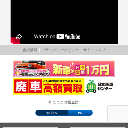
会社情報
プライバシーポリシー
サイトマップ
© ニコニコ板金館.
モバイル
PC