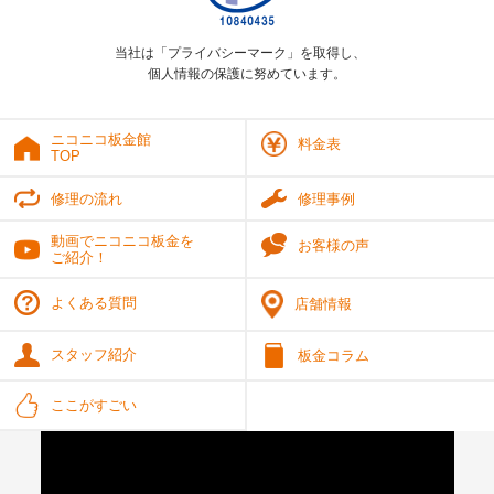
当社は「プライバシーマーク」を取得し、
個人情報の保護に努めています。
ニコニコ板金館
料金表
TOP
修理の流れ
修理事例
動画でニコニコ板金を
お客様の声
ご紹介！
よくある質問
店舗情報
スタッフ紹介
板金コラム
ここがすごい