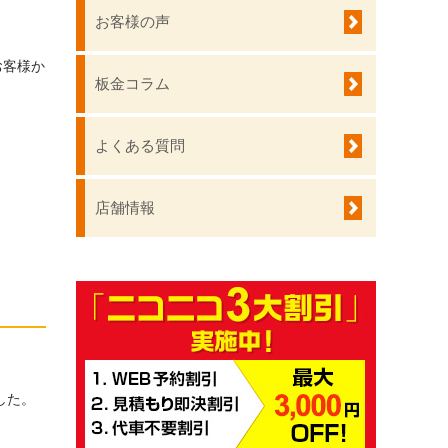
お客様の声
お客様か
板金コラム
よくある質問
店舗情報
した。