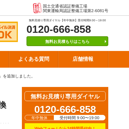
国土交通省認証整備工場
関東運輸局認証整備工場第2-6081号
無料見積り専用ダイヤル【年中無休】受付時間9:00～19:00
0120-666-858
無料お見積もりはこちら
よくある質問
店舗情報
」を追加しました。
無料お見積り専用ダイヤル
換
0120-666-858
年中無休
受付時間 9:00〜19:00
Webフォームなら24時間受付中！