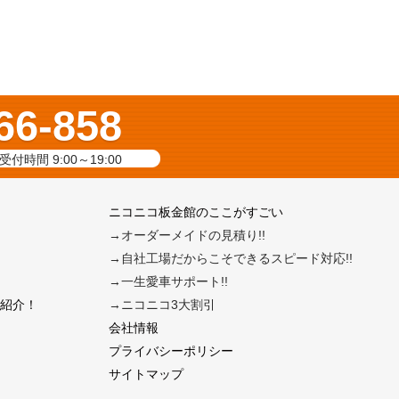
66-858
受付時間 9:00～19:00
ニコニコ板金館のここがすごい
→オーダーメイドの見積り!!
→自社工場だからこそできるスピード対応!!
→一生愛車サポート!!
紹介！
→ニコニコ3大割引
会社情報
プライバシーポリシー
サイトマップ