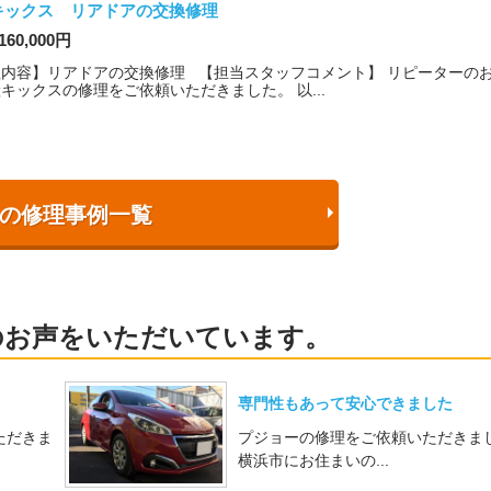
キックス リアドアの交換修理
160,000円
理内容】リアドアの交換修理 【担当スタッフコメント】 リピーターの
キックスの修理をご依頼いただきました。 以...
の修理事例一覧
のお声をいただいています。
専門性もあって安心できました
ただきま
プジョーの修理をご依頼いただきま
横浜市にお住まいの...