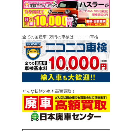
全ての国産車1万円の車検はニコニコ車検
どんな状態の車も高額買取！