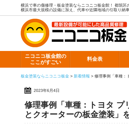
横浜で車の傷修理・板金塗装ならニコニコ板金館！
都筑区
横浜市最大規模の設備に加え、代車や近隣地域の引取り納
ニコニコ板金館の
料金表
ここがすごい
板金塗装ならニコニコ板金
>
新着情報
>
修理事例「車種：
2023年6月4日
修理事例「車種：トヨタ プ
とクオーターの板金塗装」