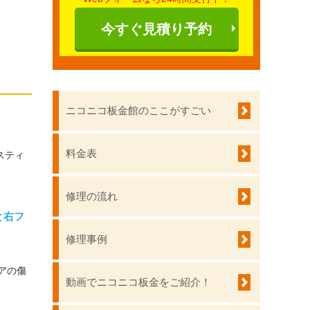
今すぐ見積り予約
ニコニコ板金館のここがすごい
料金表
スティ
修理の流れ
と右フ
修理事例
アの傷
動画でニコニコ板金をご紹介！