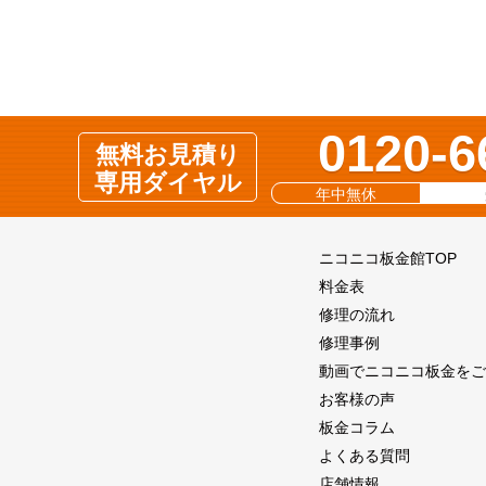
0120-6
無料お見積り
専用ダイヤル
年中無休
ニコニコ板金館TOP
料金表
修理の流れ
修理事例
動画でニコニコ板金をご
お客様の声
板金コラム
よくある質問
店舗情報