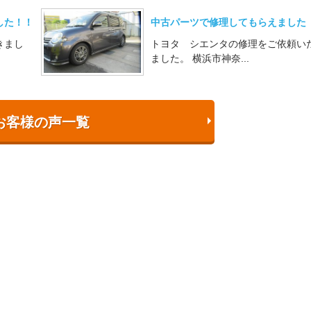
した！！
中古パーツで修理してもらえました
きまし
トヨタ シエンタの修理をご依頼い
ました。 横浜市神奈...
お客様の声一覧