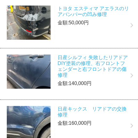
トヨタ エスティマ アエラスのリ
アバンパーの凹み修理
金額:50,000円
日産シルフィ 失敗したリアドア
DIY塗装の修理、右フロントフ
ェンダーと右フロントドアの傷
修理
金額:140,000円
日産キックス リアドアの交換
修理
金額:160,000円