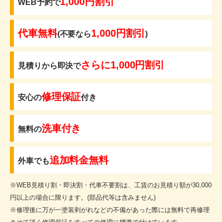
1,000円割引
WEB予約で
代車無料
1,000円割引
(不要なら
)
さらに1,000円割引
見積りから即決で
修理保証
安心の
付き
洗車付き
無料の
追加料金無料
外車でも
※WEB見積り割・即決割・代車不要割は、工賃のお見積り額が30,000
円以上の場合に限ります。(部品代等は含みません)
※修理後に万が一塗装剥がれなどの不備があった際には無料で再修理