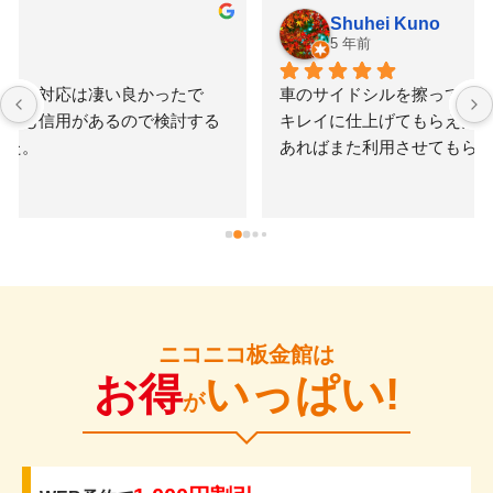
Shuhei Kuno
5 年前
車のサイドシルを擦ってしまい修理を依頼。早く安く
キレイに仕上げてもらえたのでかなり満足です。何か
あればまた利用させてもらいたいと思いました。
ニコニコ板金館は
お得
いっぱい!
が