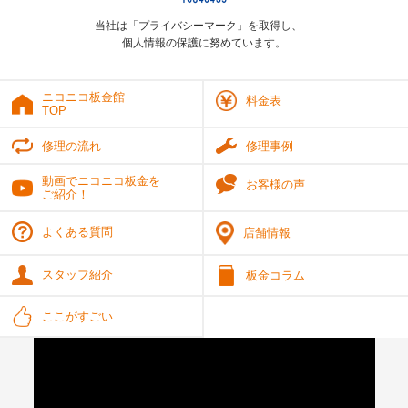
当社は「プライバシーマーク」を取得し、
個人情報の保護に努めています。
ニコニコ板金館
料金表
TOP
修理の流れ
修理事例
動画でニコニコ板金を
お客様の声
ご紹介！
よくある質問
店舗情報
スタッフ紹介
板金コラム
ここがすごい